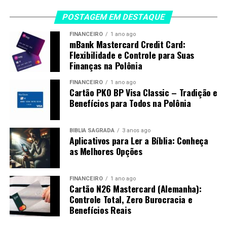
POSTAGEM EM DESTAQUE
FINANCEIRO
1 ano ago
mBank Mastercard Credit Card:
Flexibilidade e Controle para Suas
Finanças na Polônia
FINANCEIRO
1 ano ago
Cartão PKO BP Visa Classic – Tradição e
Benefícios para Todos na Polônia
BÍBLIA SAGRADA
3 anos ago
Aplicativos para Ler a Bíblia: Conheça
as Melhores Opções
FINANCEIRO
1 ano ago
Cartão N26 Mastercard (Alemanha):
Controle Total, Zero Burocracia e
Benefícios Reais