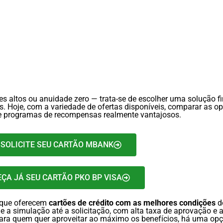
tes altos ou anuidade zero — trata-se de escolher uma solução fin
s. Hoje, com a variedade de ofertas disponíveis, comparar as o
s e programas de recompensas realmente vantajosos.
SOLICITE SEU CARTÃO MBANK
EÇA JÁ SEU CARTÃO PKO BP VISA
 que oferecem
cartões de crédito com as melhores condições
d
de a simulação até a solicitação, com alta taxa de aprovação e 
u para quem quer aproveitar ao máximo os benefícios, há uma o