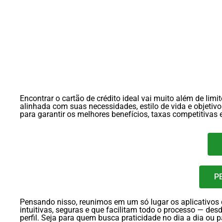
Encontrar o cartão de crédito ideal vai muito além de limi
alinhada com suas necessidades, estilo de vida e objetivo
para garantir os melhores benefícios, taxas competitiva
P
Pensando nisso, reunimos em um só lugar os aplicativos
intuitivas, seguras e que facilitam todo o processo — des
perfil. Seja para quem busca praticidade no dia a dia o