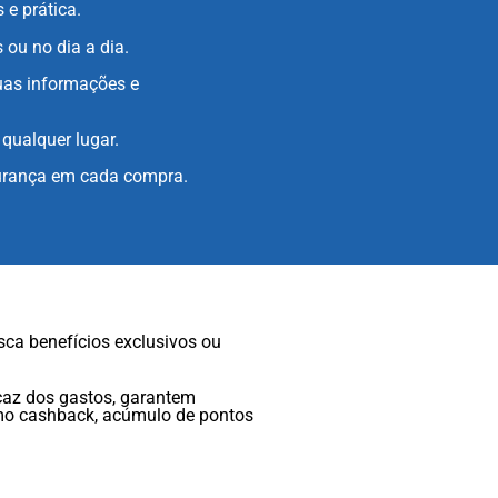
 e prática.
ou no dia a dia.
suas informações e
qualquer lugar.
gurança em cada compra.
sca benefícios exclusivos ou
icaz dos gastos, garantem
omo cashback, acúmulo de pontos