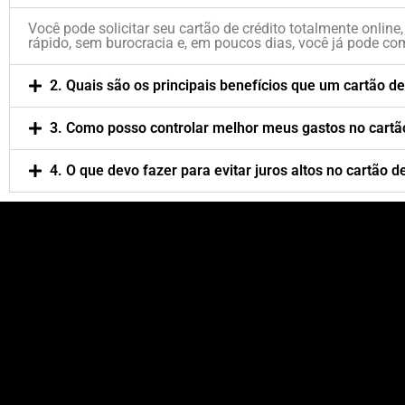
Você pode solicitar seu cartão de crédito totalmente online,
rápido, sem burocracia e, em poucos dias, você já pode co
2. Quais são os principais benefícios que um cartão d
3. Como posso controlar melhor meus gastos no cartão
4. O que devo fazer para evitar juros altos no cartão d