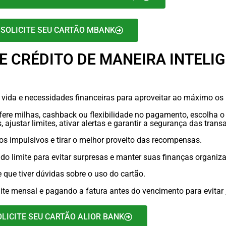
SOLICITE SEU CARTÃO MBANK
E CRÉDITO DE MANEIRA INTELI
vida e necessidades financeiras para aproveitar ao máximo os 
ere milhas, cashback ou flexibilidade no pagamento, escolha o c
ajustar limites, ativar alertas e garantir a segurança das trans
os impulsivos e tirar o melhor proveito das recompensas.
o limite para evitar surpresas e manter suas finanças organiz
que tiver dúvidas sobre o uso do cartão.
ite mensal e pagando a fatura antes do vencimento para evitar 
OLICITE SEU CARTÃO ALIOR BANK