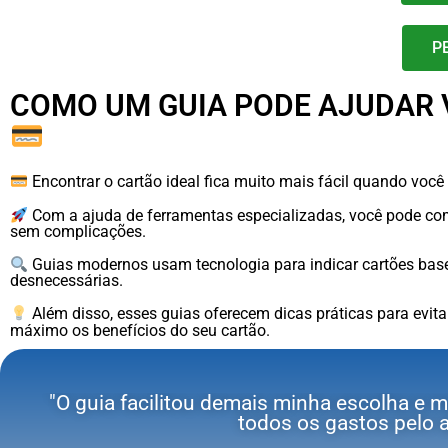
P
COMO UM GUIA PODE AJUDAR V
Encontrar o cartão ideal fica muito mais fácil quando voc
Com a ajuda de ferramentas especializadas, você pode comp
sem complicações.
Guias modernos usam tecnologia para indicar cartões basea
desnecessárias.
Além disso, esses guias oferecem dicas práticas para evita
máximo os benefícios do seu cartão.
"O guia facilitou demais minha escolha e m
todos os gastos pelo a