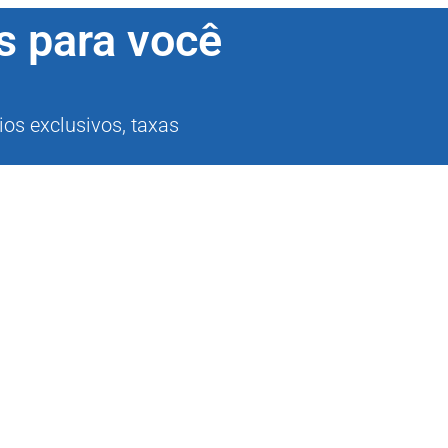
s para você
ios exclusivos, taxas