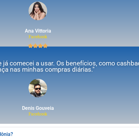
Ana Vittoria
Facebook
e já comecei a usar. Os benefícios, como cashba
nça nas minhas compras diárias."
Denis Gouveia
Facebook
lônia?