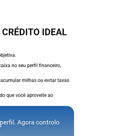
 CRÉDITO IDEAL
bjetiva.
xa no seu perfil financeiro,
 acumular milhas ou evitar taxas
ndo que você aproveite ao
erfil. Agora controlo
"