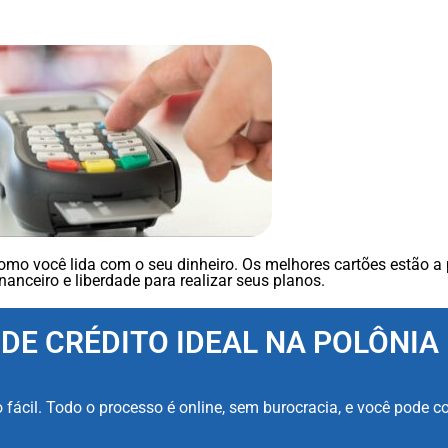
omo você lida com o seu dinheiro. Os melhores cartões estão a
nanceiro e liberdade para realizar seus planos.
E CRÉDITO IDEAL NA POLÔNIA 
fácil. Todo o processo é online, sem burocracia, e você pode c