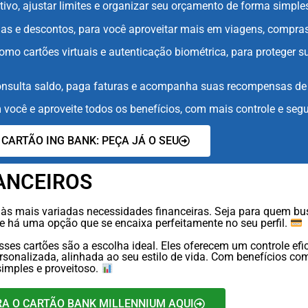
ivo, ajustar limites e organizar seu orçamento de forma simples
 e descontos, para você aproveitar mais em viagens, compras 
mo cartões virtuais e autenticação biométrica, para proteger 
consulta saldo, paga faturas e acompanha suas recompensas de 
você e aproveite todos os benefícios, com mais controle e se
 CARTÃO ING BANK: PEÇA JÁ O SEU
ANCEIROS
 às mais variadas necessidades financeiras. Seja para quem bu
e há uma opção que se encaixa perfeitamente no seu perfil.
sses cartões são a escolha ideal. Eles oferecem um controle ef
sonalizada, alinhada ao seu estilo de vida. Com benefícios c
simples e proveitoso.
RA O CARTÃO BANK MILLENNIUM AQUI