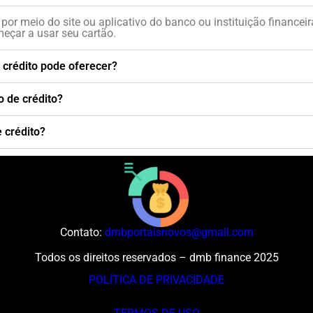
 por meio do site ou aplicativo do banco ou instituição financei
meçar a usar seu cartão.
e crédito pode oferecer?
 de crédito?
e crédito?
Contato:
dmbportaisnovos@gmail.com
Todos os direitos reservados – dmb finance 2025
POLÍTICA DE PRIVACIDADE