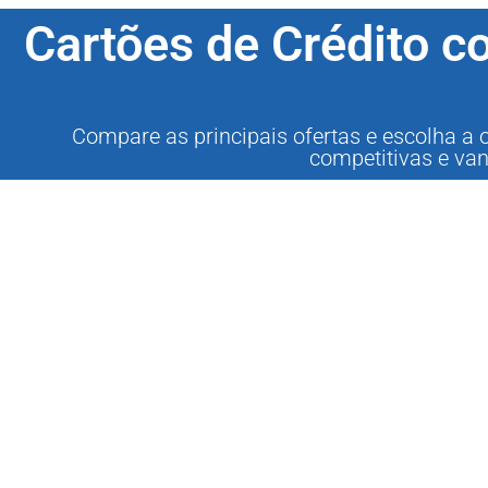
Cartões de Crédito 
Compare as principais ofertas e escolha a o
competitivas e va