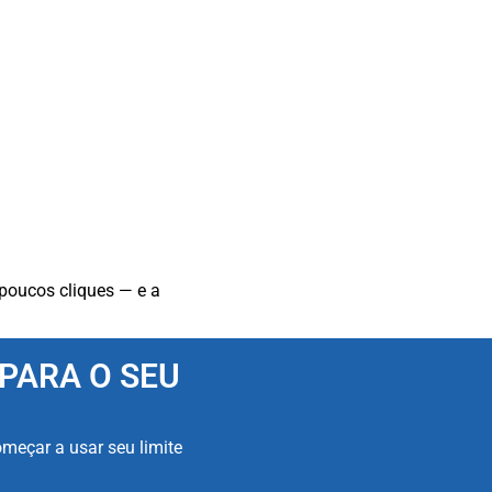
 poucos cliques — e a
PARA O SEU
omeçar a usar seu limite