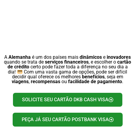
A
Alemanha
é um dos países mais
dinâmicos
e
inovadores
quando se trata de
serviços financeiros
, e escolher o
cartão
de crédito
certo pode fazer toda a diferença no seu dia a
dia!
Com uma vasta gama de opções, pode ser difícil
decidir qual oferece os melhores
benefícios
, seja em
viagens
,
recompensas
ou
facilidade de pagamento
.
SOLICITE SEU CARTÃO DKB CASH VISA
PEÇA JÁ SEU CARTÃO POSTBANK VISA