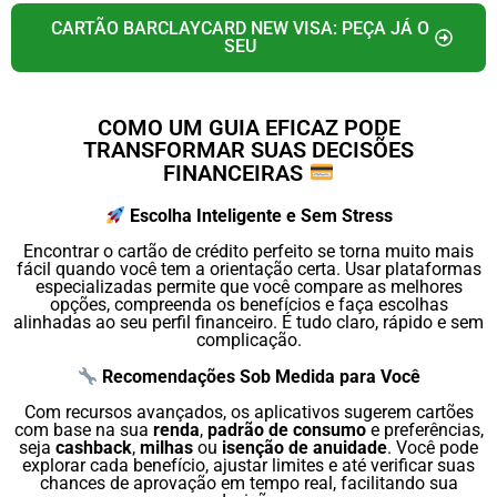
CARTÃO BARCLAYCARD NEW VISA: PEÇA JÁ O
SEU
COMO UM GUIA EFICAZ PODE
TRANSFORMAR SUAS DECISÕES
FINANCEIRAS
Escolha Inteligente e Sem Stress
Encontrar o cartão de crédito perfeito se torna muito mais
fácil quando você tem a orientação certa. Usar plataformas
especializadas permite que você compare as melhores
opções, compreenda os benefícios e faça escolhas
alinhadas ao seu perfil financeiro. É tudo claro, rápido e sem
complicação.
Recomendações Sob Medida para Você
Com recursos avançados, os aplicativos sugerem cartões
com base na sua
renda
,
padrão de consumo
e preferências,
seja
cashback
,
milhas
ou
isenção de anuidade
. Você pode
explorar cada benefício, ajustar limites e até verificar suas
chances de aprovação em tempo real, facilitando sua