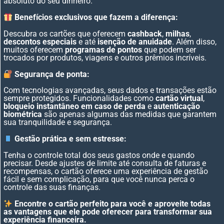
absoluto do seu dinheiro.
Benefícios exclusivos que fazem a diferença:
Descubra os cartões que oferecem
cashback
,
milhas
,
descontos especiais
e até
isenção de anuidade
. Além disso,
muitos oferecem
programas de pontos
que podem ser
trocados por produtos, viagens e outros prêmios incríveis.
Segurança de ponta:
Com tecnologias avançadas, seus dados e transações estão
sempre protegidos. Funcionalidades como
cartão virtual
,
bloqueio instantâneo em caso de perda
e
autenticação
biométrica
são apenas algumas das medidas que garantem
sua tranquilidade e segurança.
Gestão prática e sem estresse:
Tenha o controle total dos seus gastos onde e quando
precisar. Desde ajustes de limite até consulta de faturas e
recompensas, o cartão oferece uma experiência de gestão
fácil e sem complicação, para que você nunca perca o
controle das suas finanças.
Encontre o cartão perfeito para você e aproveite todas
as vantagens que ele pode oferecer para transformar sua
experiência financeira.