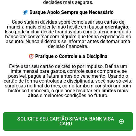
decisões mais seguras.
Busque Apoio Sempre que Necessário
Caso surjam dúvidas sobre como usar seu cartão de
maneira mais eficiente, não hesite em buscar
orientação
.
Isso pode incluir desde tirar dúvidas com o atendimento do
banco até conversar com alguém que tenha experiência no
assunto. Nunca é demais se informar antes de tomar uma
decisão financeira.
Pratique o Controle e a Disciplina
Evite usar seu cartão de crédito por impulso. Defina um
limite mensal para gastos, controle suas compras e, se
possível, pague a fatura antes do vencimento. Usando o
cartão de forma controlada e disciplinada, você não só evita
surpresas no final do mês, como também constrói um bom
histórico financeiro, o que pode resultar em
limites mais
altos
e melhores condições no futuro.
SOLICITE SEU CARTÃO SPARDA-BANK VISA
CARD