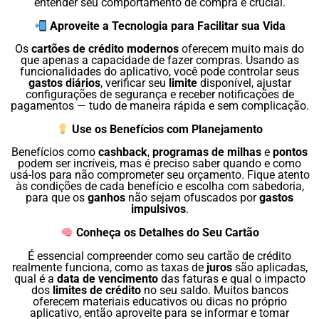
entender seu comportamento de compra é crucial.
Aproveite a Tecnologia para Facilitar sua Vida
Os
cartões de crédito modernos
oferecem muito mais do
que apenas a capacidade de fazer compras. Usando as
funcionalidades do aplicativo, você pode controlar seus
gastos diários
, verificar seu
limite
disponível, ajustar
configurações de segurança e receber notificações de
pagamentos — tudo de maneira rápida e sem complicação.
Use os Benefícios com Planejamento
Benefícios como
cashback
,
programas de milhas
e
pontos
podem ser incríveis, mas é preciso saber quando e como
usá-los para não comprometer seu orçamento. Fique atento
às condições de cada benefício e escolha com sabedoria,
para que os
ganhos
não sejam ofuscados por
gastos
impulsivos
.
Conheça os Detalhes do Seu Cartão
É essencial compreender como seu cartão de crédito
realmente funciona, como as taxas de
juros
são aplicadas,
qual é a
data de vencimento
das faturas e qual o impacto
dos
limites de crédito
no seu saldo. Muitos bancos
oferecem materiais educativos ou dicas no próprio
aplicativo, então aproveite para se informar e tomar