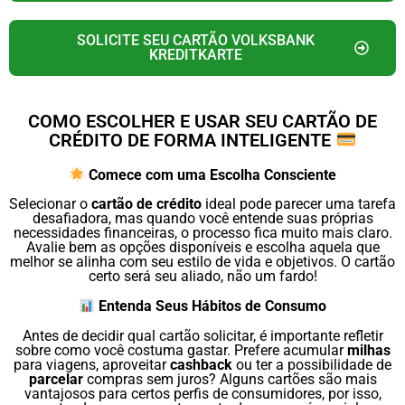
SOLICITE SEU CARTÃO VOLKSBANK
KREDITKARTE
COMO ESCOLHER E USAR SEU CARTÃO DE
CRÉDITO DE FORMA INTELIGENTE
Comece com uma Escolha Consciente
Selecionar o
cartão de crédito
ideal pode parecer uma tarefa
desafiadora, mas quando você entende suas próprias
necessidades financeiras, o processo fica muito mais claro.
Avalie bem as opções disponíveis e escolha aquela que
melhor se alinha com seu estilo de vida e objetivos. O cartão
certo será seu aliado, não um fardo!
Entenda Seus Hábitos de Consumo
Antes de decidir qual cartão solicitar, é importante refletir
sobre como você costuma gastar. Prefere acumular
milhas
para viagens, aproveitar
cashback
ou ter a possibilidade de
parcelar
compras sem juros? Alguns cartões são mais
vantajosos para certos perfis de consumidores, por isso,