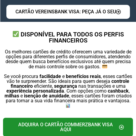
CARTÃO VEREINSBANK VISA: PEÇA JÁ O SEU
DISPONÍVEL PARA TODOS OS PERFIS
FINANCEIROS
Os melhores cartões de crédito oferecem uma variedade de
opções para diferentes perfis de consumidores, atendendo
desde quem busca benefícios exclusivos até quem precisa
de mais controle sobre os gastos.
Se você procura
facilidade
e
benefícios reais
, esses cartões
vão te surpreender. São ideais para quem deseja
controle
financeiro
eficiente,
segurança
nas transações e uma
experiência personalizada
. Com opções como
cashback
,
milhas
e
isenção de anuidade
, esses cartões foram criados
para tornar a sua vida financeira mais prática e vantajosa.
ADQUIRA O CARTÃO COMMERZBANK VISA
AQUI