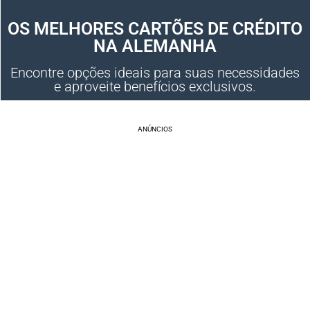
OS MELHORES CARTÕES DE CRÉDITO
NA ALEMANHA
Encontre opções ideais para suas necessidades
e aproveite benefícios exclusivos.
ANÚNCIOS