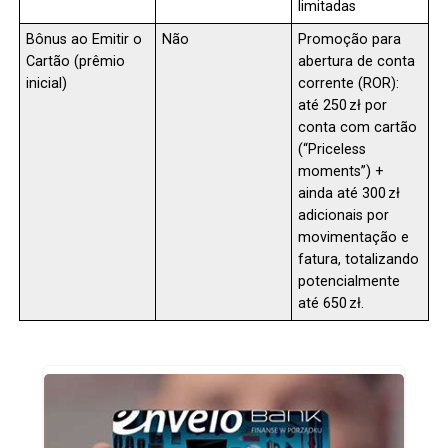
limitadas
Bônus ao Emitir o
Não
Promoção para
Cartão (prêmio
abertura de conta
inicial)
corrente (ROR):
até 250 zł por
conta com cartão
(“Priceless
moments”) +
ainda até 300 zł
adicionais por
movimentação e
fatura, totalizando
potencialmente
até 650 zł.