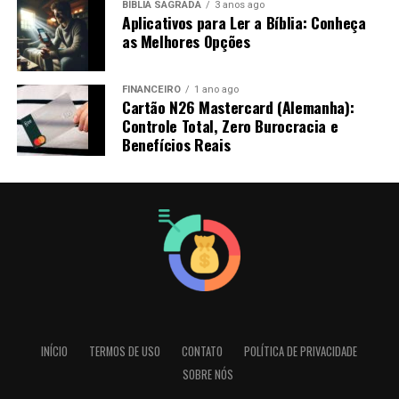
BÍBLIA SAGRADA
3 anos ago
Aplicativos para Ler a Bíblia: Conheça
as Melhores Opções
FINANCEIRO
1 ano ago
Cartão N26 Mastercard (Alemanha):
Controle Total, Zero Burocracia e
Benefícios Reais
INÍCIO
TERMOS DE USO
CONTATO
POLÍTICA DE PRIVACIDADE
SOBRE NÓS