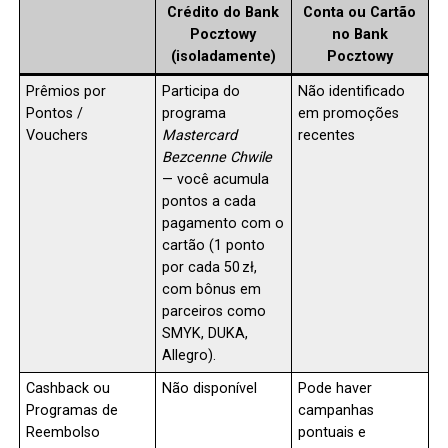
Crédito do Bank
Conta ou Cartão
Pocztowy
no Bank
(isoladamente)
Pocztowy
Prêmios por
Participa do
Não identificado
Pontos /
programa
em promoções
Vouchers
Mastercard
recentes
Bezcenne Chwile
— você acumula
pontos a cada
pagamento com o
cartão (1 ponto
por cada 50 zł,
com bônus em
parceiros como
SMYK, DUKA,
Allegro).
Cashback ou
Não disponível
Pode haver
Programas de
campanhas
Reembolso
pontuais e