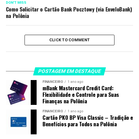
DON'T MISS
Como Solicitar o Cartão Bank Pocztowy (via EnveloBank)
na Polônia
CLICK TO COMMENT
POSTAGEM EM DESTAQUE
FINANCEIRO
1 ano ago
mBank Mastercard Credit Card:
Flexibilidade e Controle para Suas
Finanças na Polônia
FINANCEIRO
1 ano ago
Cartão PKO BP Visa Classic – Tradição e
Benefícios para Todos na Polônia