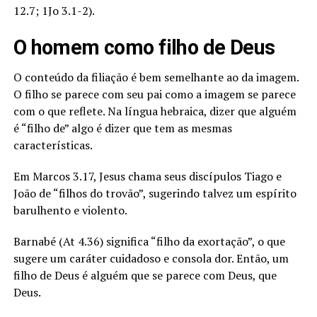
12.7; 1Jo 3.1-2).
O homem como filho de Deus
O conteúdo da filiação é bem semelhante ao da imagem.
O filho se parece com seu pai como a imagem se parece
com o que reflete. Na língua hebraica, dizer que alguém
é “filho de” algo é dizer que tem as mesmas
características.
Em Marcos 3.17, Jesus chama seus discípulos Tiago e
João de “filhos do trovão”, sugerindo talvez um espírito
barulhento e violento.
Barnabé (At 4.36) significa “filho da exortação”, o que
sugere um caráter cuidadoso e consola dor. Então, um
filho de Deus é alguém que se parece com Deus, que
Deus.