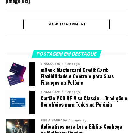
(Imago Dei)
CLICK TO COMMENT
POSTAGEM EM DESTAQUE
FINANCEIRO
1 ano ago
mBank Mastercard Credit Card:
Flexibilidade e Controle para Suas
Finanças na Polônia
FINANCEIRO
1 ano ago
Cartão PKO BP Visa Classic – Tradição e
Benefícios para Todos na Polônia
BÍBLIA SAGRADA
3 anos ago
Aplicativos para Ler a Bíblia: Conheça
as Melhores Opções