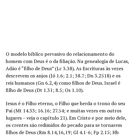
O modelo bíblico pervasivo do relacionamento do
homem com Deus é o da filiação. Na genealogia de Lucas,
Adão é “filho de Deus” (Lc 3.38). As Escrituras às vezes
descrevem os anjos (Jó 1.6; 2.1; 38.7; Dn 3.2518) e os
reis humanos (Gn 6.2,4) como filhos de Deus. Israel é
filho de Deus (Dt 1.31; 8.5; Os 1.10).
Jesus é o Filho eterno, o Filho que herda o trono do seu
Pai (Mt 14.33; 16.16; 27.54; e muitas vezes em outros
lugares – veja o capítulo 21). Em Cristo e por meio dele,
os crentes são redimidos do pecado para se tornarem
filhos de Deus (Rm 8.14,16,19; Gl 4.1-6; Fp 2.15; Hb