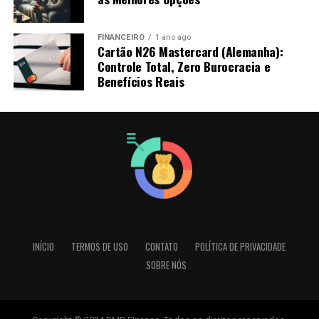
FINANCEIRO
1 ano ago
Cartão N26 Mastercard (Alemanha):
Controle Total, Zero Burocracia e
Benefícios Reais
INÍCIO
TERMOS DE USO
CONTATO
POLÍTICA DE PRIVACIDADE
SOBRE NÓS