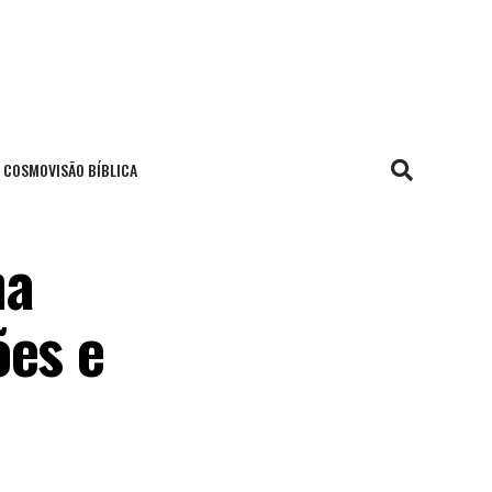
COSMOVISÃO BÍBLICA
na
ões e