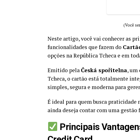
(Você ser
Neste artigo, você vai conhecer as pri
funcionalidades que fazem do
Cartã
opções na República Tcheca e em tod
Emitido pela
Česká spořitelna
, um 
Tcheca, o cartão está totalmente int
simples, segura e moderna para geren
É ideal para quem busca praticidade n
ainda deseja contar com uma gestão f
Principais Vantagen
Credit Card