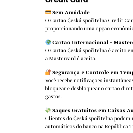
Sem Anuidade
O Cartão Česká spořitelna Credit Ca
proporcionando uma opção econômica 
Cartão Internacional – Master
O Cartão Česká spořitelna é aceito 
a Mastercard é aceita.
Segurança e Controle em Tem
Você recebe notificações instantâneas
bloquear e desbloquear o cartão dire
gastos.
Saques Gratuitos em Caixas A
Clientes do Česká spořitelna podem r
automáticos do banco na República T