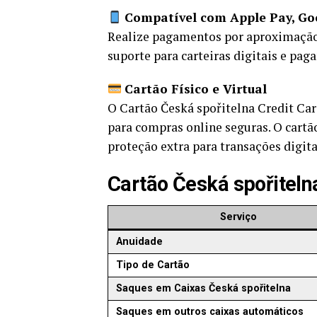
Compatível com Apple Pay, Go
Realize pagamentos por aproximação 
suporte para carteiras digitais e pa
Cartão Físico e Virtual
O Cartão Česká spořitelna Credit Card
para compras online seguras. O cartã
proteção extra para transações digita
Cartão Česká spořiteln
Serviço
Anuidade
Tipo de Cartão
Saques em Caixas Česká spořitelna
Saques em outros caixas automáticos