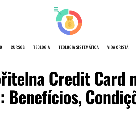
O
CURSOS
TEOLOGIA
TEOLOGIA SISTEMÁTICA
VIDA CRISTÃ
řitelna Credit Card 
: Benefícios, Condiç