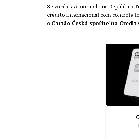
Se você está morando na República T
crédito internacional com controle tot
o
Cartão Česká spořitelna Credit
C