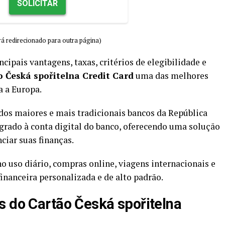
SOLICITAR
á redirecionado para outra página)
ncipais vantagens, taxas, critérios de elegibilidade e
o Česká spořitelna Credit Card
uma das melhores
a a Europa.
dos maiores e mais tradicionais bancos da República
egrado à conta digital do banco, oferecendo uma solução
ciar suas finanças.
o uso diário, compras online, viagens internacionais e
inanceira personalizada e de alto padrão.
s do Cartão Česká spořitelna