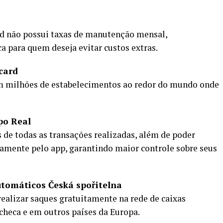
rd não possui taxas de manutenção mensal,
para quem deseja evitar custos extras.
card
em milhões de estabelecimentos ao redor do mundo onde
po Real
 de todas as transações realizadas, além de poder
tamente pelo app, garantindo maior controle sobre seus
utomáticos Česká spořitelna
ealizar saques gratuitamente na rede de caixas
checa e em outros países da Europa.