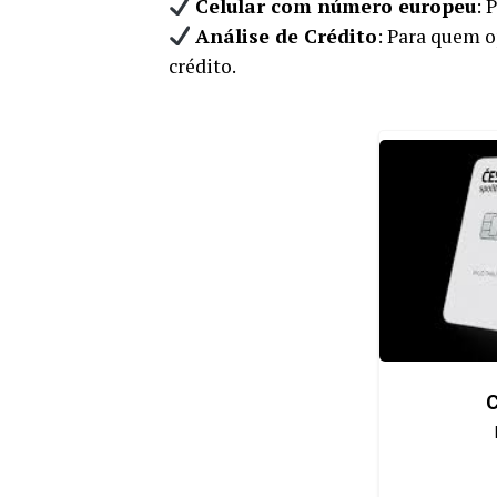
Celular com número europeu
: 
Análise de Crédito
: Para quem o
crédito.
C