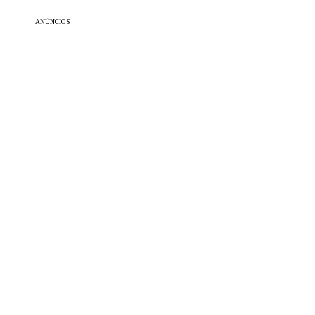
ANÚNCIOS