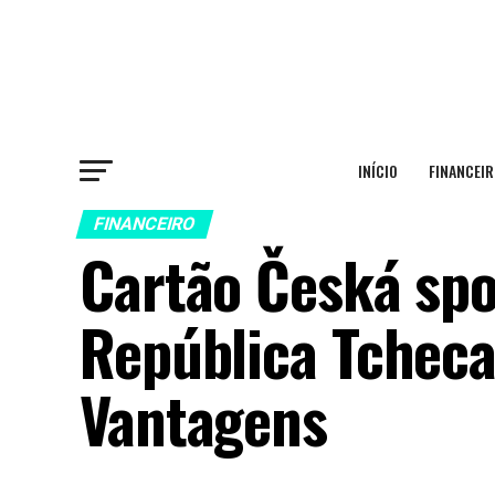
INÍCIO
FINANCEIR
FINANCEIRO
Cartão Česká spo
República Tcheca
Vantagens