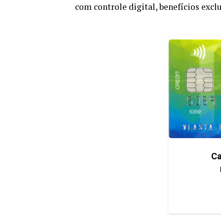
com controle digital, benefícios excl
Ca