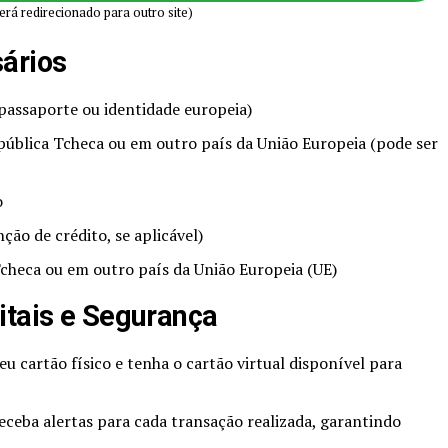
erá redirecionado para outro site)
ários
passaporte ou identidade europeia)
ública Tcheca ou em outro país da União Europeia (pode ser
o
ão de crédito, se aplicável)
Tcheca ou em outro país da União Europeia (UE)
itais e Segurança
eu cartão físico e tenha o cartão virtual disponível para
Receba alertas para cada transação realizada, garantindo