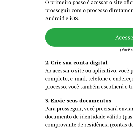
O primeiro passo é acessar o site ofic
prosseguir com o processo diretament
Android e iOS.
Acess
(Você s
2. Crie sua conta digital
Ao acessar o site ou aplicativo, você
completo, e-mail, telefone e endereç
processo, você também escolherá o t
3. Envie seus documentos
Para prosseguir, você precisará envi
documento de identidade válido (pas
comprovante de residência (contas de