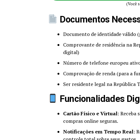
(Você s
Documentos Necess
Documento de identidade válido (
Comprovante de residência na Rep
digital)
Número de telefone europeu ativ
Comprovação de renda (para a funç
Ser residente legal na República 
Funcionalidades Dig
Cartão Físico e Virtual
: Receba s
compras online seguras.
Notificações em Tempo Real
: 
controle total sobre seus gastos.