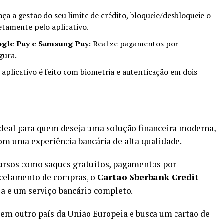
Faça a gestão do seu limite de crédito, bloqueie/desbloqueie o
etamente pelo aplicativo.
ogle Pay e Samsung Pay
: Realize pagamentos por
gura.
o aplicativo é feito com biometria e autenticação em dois
deal para quem deseja uma solução financeira moderna,
om uma experiência bancária de alta qualidade.
cursos como saques gratuitos, pagamentos por
rcelamento de compras, o
Cartão Sberbank Credit
ia e um serviço bancário completo.
 em outro país da União Europeia e busca um cartão de