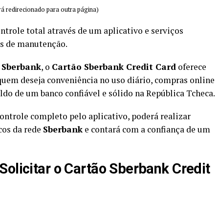
á redirecionado para outra página)
ntrole total através de um aplicativo e serviços
as de manutenção.
o
Sberbank
, o
Cartão Sberbank Credit Card
oferece
uem deseja conveniência no uso diário, compras online
ldo de um banco confiável e sólido na República Tcheca.
 controle completo pelo aplicativo, poderá realizar
cos da rede
Sberbank
e contará com a confiança de um
Solicitar o Cartão Sberbank Credit