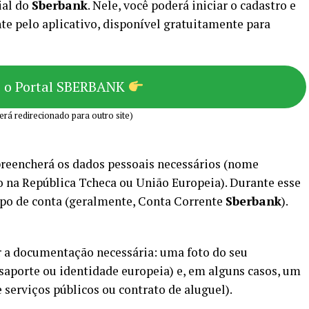
ial do
Sberbank
. Nele, você poderá iniciar o cadastro e
e pelo aplicativo, disponível gratuitamente para
e o Portal SBERBANK
erá redirecionado para outro site)
 preencherá os dados pessoais necessários (nome
o na República Tcheca ou União Europeia). Durante esse
ipo de conta (geralmente, Conta Corrente
Sberbank
).
ar a documentação necessária: uma foto do seu
saporte ou identidade europeia) e, em alguns casos, um
 serviços públicos ou contrato de aluguel).