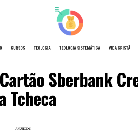
O
CURSOS
TEOLOGIA
TEOLOGIA SISTEMÁTICA
VIDA CRISTÃ
 Cartão Sberbank Cre
a Tcheca
ANÚNCIOS