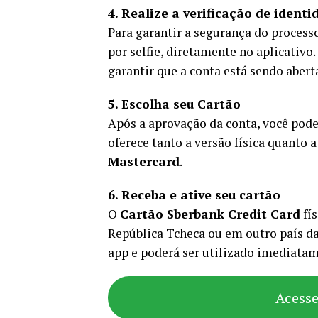
4. Realize a verificação de identi
Para garantir a segurança do process
por selfie, diretamente no aplicativo
garantir que a conta está sendo aberta
5. Escolha seu Cartão
Após a aprovação da conta, você pode
oferece tanto a versão física quanto 
Mastercard
.
6. Receba e ative seu cartão
O
Cartão Sberbank Credit Card
fís
República Tcheca ou em outro país da 
app e poderá ser utilizado imediatam
Acess