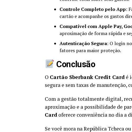
Controle Completo pelo App
: 
cartão e acompanhe os gastos dir
Compatível com Apple Pay, Go
aproximação de forma rápida e se
Autenticação Segura
: O login n
fatores para maior proteção.
Conclusão
O
Cartão Sberbank Credit Card
é i
segura e sem taxas de manutenção, c
Com a gestão totalmente digital, re
aproximação e a possibilidade de pa
Card
oferece conveniência no dia a d
Se você mora na República Tcheca ou