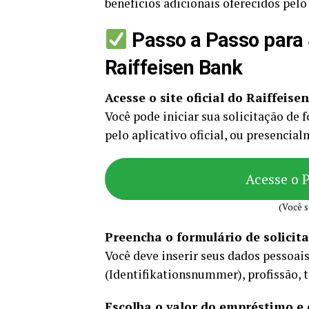
benefícios adicionais oferecidos pelo
Passo a Passo para 
Raiffeisen Bank
Acesse o site oficial do Raiffeis
Você pode iniciar sua solicitação de 
pelo aplicativo oficial, ou presenci
Acesse o 
(Você s
Preencha o formulário de solicit
Você deve inserir seus dados pessoai
(Identifikationsnummer), profissão, t
Escolha o valor do empréstimo e 