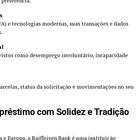
 preferência.
s
A) e tecnologias modernas, suas transações e dados
.
al
vistos como desemprego involuntário, incapacidade
arcelas, status da solicitação e movimentações no seu
préstimo com Solidez e Tradição
e Europa, o Raiffeisen Bank é uma instituição