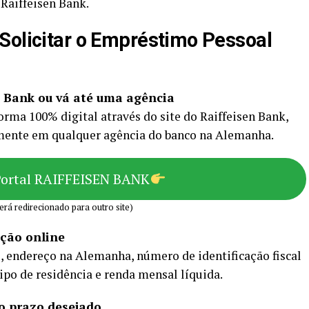
 Raiffeisen Bank.
Solicitar o Empréstimo Pessoal
en Bank ou vá até uma agência
forma 100% digital através do site do Raiffeisen Bank,
almente em qualquer agência do banco na Alemanha.
Portal RAIFFEISEN BANK
erá redirecionado para outro site)
ação online
s, endereço na Alemanha, número de identificação fiscal
ipo de residência e renda mensal líquida.
o prazo desejado