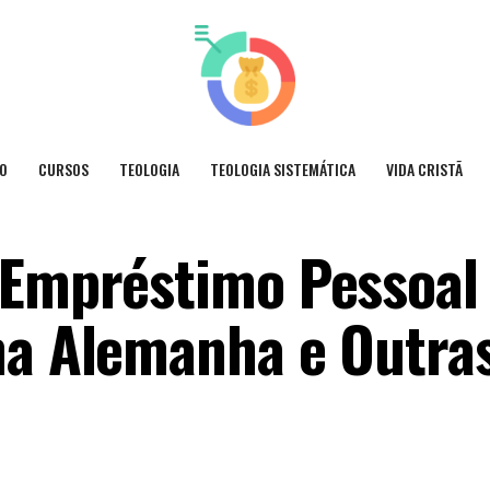
O
CURSOS
TEOLOGIA
TEOLOGIA SISTEMÁTICA
VIDA CRISTÃ
 Empréstimo Pessoal
na Alemanha e Outra