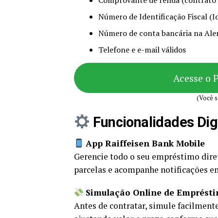
Comprovante de renda (contrato d
Número de Identificação Fiscal (
Número de conta bancária na Al
Telefone e e-mail válidos
Acesse o 
(Você s
Funcionalidades Digi
App Raiffeisen Bank Mobile
Gerencie todo o seu empréstimo diret
parcelas e acompanhe notificações e
Simulação Online de Emprést
Antes de contratar, simule facilmente