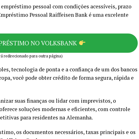
 empréstimo pessoal com condições acessíveis, prazo
o Empréstimo Pessoal Raiffeisen Bank é uma excelente
MPRÉSTIMO NO VOLKSBANK
á redirecionado para outra página)
es, tecnologia de ponta e a confiança de um dos bancos
opa, você pode obter crédito de forma segura, rápida e
anizar suas finanças ou lidar com imprevistos, o
oferece soluções modernas e eficientes, com controle
petitivas para residentes na Alemanha.
stimo, os documentos necessários, taxas principais e os