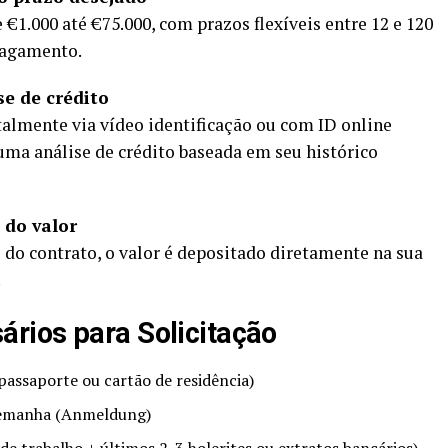
 €1.000 até €75.000, com prazos flexíveis entre 12 e 120
pagamento.
se de crédito
talmente via vídeo identificação ou com ID online
uma análise de crédito baseada em seu histórico
 do valor
 do contrato, o valor é depositado diretamente na sua
.
ios para Solicitação
passaporte ou cartão de residência)
lemanha (Anmeldung)