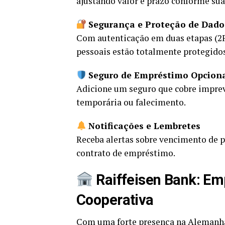
ajustando valor e prazo conforme sua
Segurança e Proteção de Dado
Com autenticação em duas etapas (2F
pessoais estão totalmente protegidos
Seguro de Empréstimo Opcion
Adicione um seguro que cobre impre
temporária ou falecimento.
Notificações e Lembretes
Receba alertas sobre vencimento de p
contrato de empréstimo.
Raiffeisen Bank: Em
Cooperativa
Com uma forte presença na Alemanha 