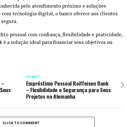
 conhecida pelo atendimento próximo e soluções
com tecnologia digital, o banco oferece aos clientes
 segura.
ito pessoal com confiança, flexibilidade e praticidade,
é a solução ideal para financiar seus objetivos ou
UP NEXT
 –
Empréstimo Pessoal Raiffeisen Bank
 Seus
– Flexibilidade e Segurança para Seus
Projetos na Alemanha
CLICK TO COMMENT