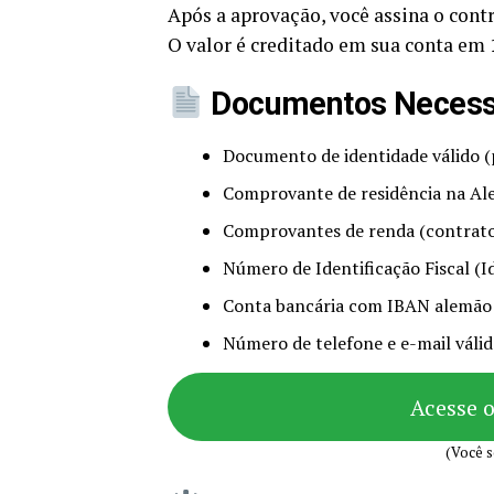
Após a aprovação, você assina o cont
O valor é creditado em sua conta em
Documentos Necessá
Documento de identidade válido (p
Comprovante de residência na A
Comprovantes de renda (contrato 
Número de Identificação Fiscal (
Conta bancária com IBAN alemão
Número de telefone e e-mail váli
Acesse 
(Você s