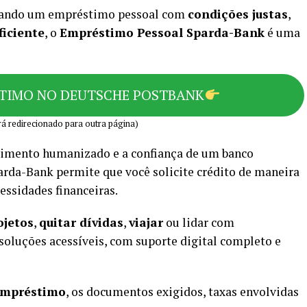
scando um empréstimo pessoal com
condições justas
,
ficiente
, o
Empréstimo Pessoal Sparda-Bank
é uma
STIMO NO DEUTSCHE POSTBANK
á redirecionado para outra página)
imento humanizado e a confiança de um banco
arda-Bank permite que você solicite crédito de maneira
essidades financeiras.
ojetos
,
quitar dívidas
,
viajar
ou lidar com
 soluções acessíveis, com suporte digital completo e
 empréstimo
, os documentos exigidos, taxas envolvidas