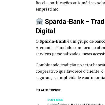
Receba notificações automáticas sobr
empréstimo.
Sparda-Bank – Trad
Digital
O
Sparda-Bank
é um grupo de banco
Alemanha. Fundado com foco no atend
serviços personalizados, taxas acessív
Combinando tradição no setor bancá
cooperativo que favorece o cliente, 
segurança, simplicidade e autonomia 
RELATED TOPICS:
DON'T MISS