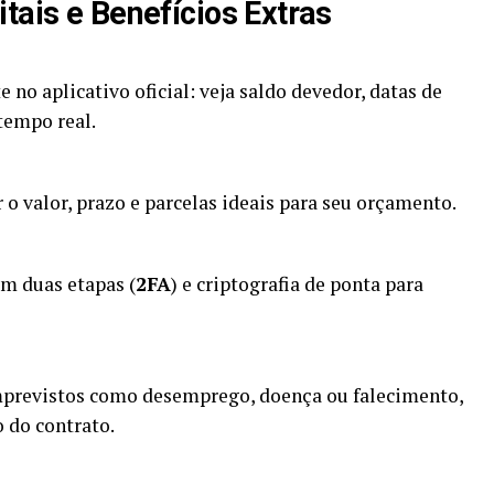
tais e Benefícios Extras
no aplicativo oficial: veja saldo devedor, datas de
tempo real.
 o valor, prazo e parcelas ideais para seu orçamento.
m duas etapas (
2FA
) e criptografia de ponta para
mprevistos como desemprego, doença ou falecimento,
 do contrato.