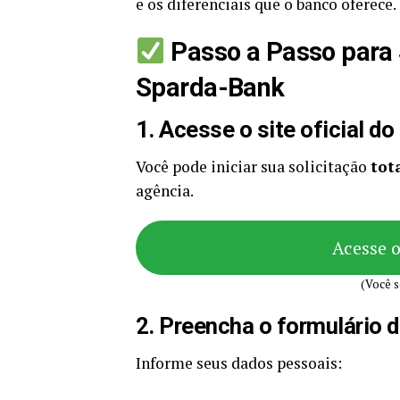
e os diferenciais que o banco oferece.
Passo a Passo para 
Sparda-Bank
1. Acesse o site oficial do
Você pode iniciar sua solicitação
tot
agência.
Acesse 
(Você s
2. Preencha o formulário de
Informe seus dados pessoais: