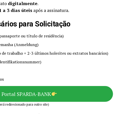
rato
digitalmente
.
1 a 3 dias úteis
após a assinatura.
rios para Solicitação
assaporte ou título de residência)
lemanha (Anmeldung)
de trabalho + 2-3 últimos holerites ou extratos bancários)
Identifikationsnummer)
dos
o Portal SPARDA-BANK
erá redirecionado para outro site)