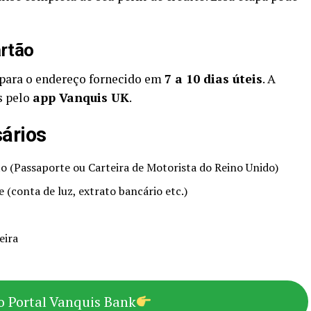
artão
 para o endereço fornecido em
7 a 10 dias úteis
. A
s pelo
app Vanquis UK
.
ários
 (Passaporte ou Carteira de Motorista do Reino Unido)
(conta de luz, extrato bancário etc.)
eira
o Portal Vanquis Bank