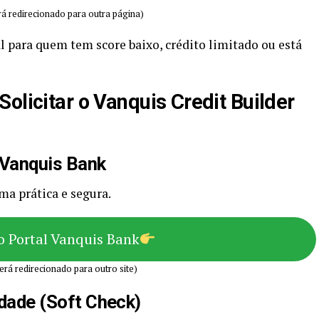
á redirecionado para outra página)
l para quem tem score baixo, crédito limitado ou está
olicitar o Vanquis Credit Builder
a Vanquis Bank
rma prática e segura.
o Portal Vanquis Bank
erá redirecionado para outro site)
lidade (Soft Check)