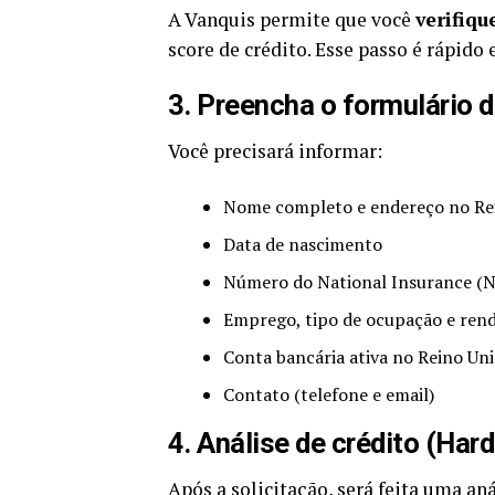
A Vanquis permite que você
verifiq
score de crédito. Esse passo é rápido 
3. Preencha o formulário d
Você precisará informar:
Nome completo e endereço no Re
Data de nascimento
Número do National Insurance (N
Emprego, tipo de ocupação e ren
Conta bancária ativa no Reino Un
Contato (telefone e email)
4. Análise de crédito (Har
Após a solicitação, será feita uma an