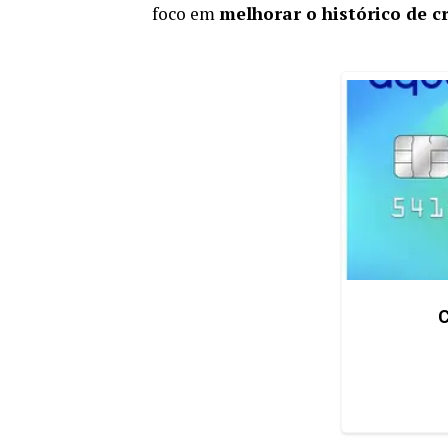
foco em
melhorar o histórico de c
C