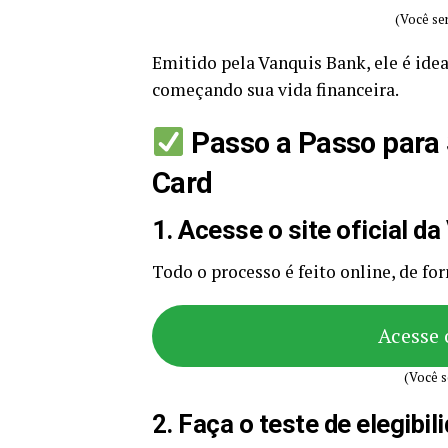
(Você ser
Emitido pela Vanquis Bank, ele é idea
começando sua vida financeira.
Passo a Passo para S
Card
1. Acesse o site oficial d
Todo o processo é feito online, de fo
Acesse 
(Você s
2. Faça o teste de elegibi