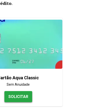
rédito
.
artão Aqua Classic
Sem Anuidade
SOLICITAR