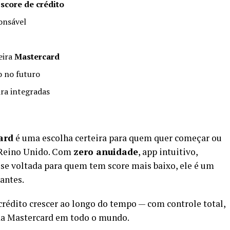
score de crédito
onsável
eira
Mastercard
o no futuro
ra integradas
ard
é uma escolha certeira para quem quer começar ou
 Reino Unido. Com
zero anuidade
, app intuitivo,
lise voltada para quem tem score mais baixo, ele é um
iantes.
crédito crescer ao longo do tempo — com controle total,
 da Mastercard em todo o mundo.