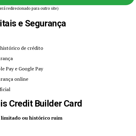
erá redirecionado para outro site)
itais e Segurança
 histórico de crédito
urança
e Pay e Google Pay
urança online
icial
is Credit Builder Card
 limitado ou histórico ruim