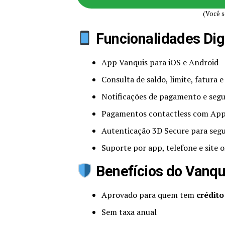
(Você s
Funcionalidades Dig
App Vanquis para iOS e Android
Consulta de saldo, limite, fatura e
Notificações de pagamento e seg
Pagamentos contactless com Appl
Autenticação 3D Secure para seg
Suporte por app, telefone e site of
Benefícios do Vanqu
Aprovado para quem tem
crédito
Sem taxa anual