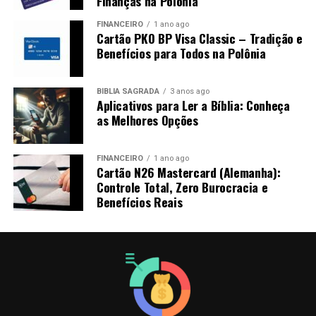
Finanças na Polônia
FINANCEIRO
1 ano ago
Cartão PKO BP Visa Classic – Tradição e
Benefícios para Todos na Polônia
BÍBLIA SAGRADA
3 anos ago
Aplicativos para Ler a Bíblia: Conheça
as Melhores Opções
FINANCEIRO
1 ano ago
Cartão N26 Mastercard (Alemanha):
Controle Total, Zero Burocracia e
Benefícios Reais