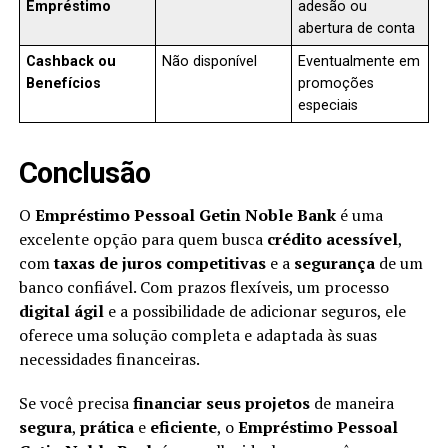
Empréstimo
adesão ou
abertura de conta
Cashback ou
Não disponível
Eventualmente em
Benefícios
promoções
especiais
Conclusão
O
Empréstimo Pessoal Getin Noble Bank
é uma
excelente opção para quem busca
crédito acessível
,
com
taxas de juros competitivas
e a
segurança
de um
banco confiável. Com prazos flexíveis, um processo
digital ágil
e a possibilidade de adicionar seguros, ele
oferece uma solução completa e adaptada às suas
necessidades financeiras.
Se você precisa
financiar seus projetos
de maneira
segura
,
prática
e
eficiente
, o
Empréstimo Pessoal