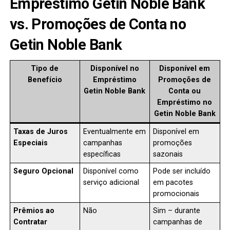
Empréstimo Getin Noble Bank
vs. Promoções de Conta no
Getin Noble Bank
Tipo de
Disponível no
Disponível em
Benefício
Empréstimo
Promoções de
Getin Noble Bank
Conta ou
Empréstimo no
Getin Noble Bank
Taxas de Juros
Eventualmente em
Disponível em
Especiais
campanhas
promoções
específicas
sazonais
Seguro Opcional
Disponível como
Pode ser incluído
serviço adicional
em pacotes
promocionais
Prêmios ao
Não
Sim – durante
Contratar
campanhas de