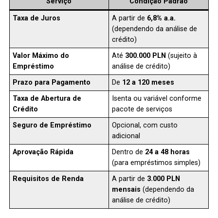
Serviço
Condição Padrão
Taxa de Juros
A partir de
6,8% a.a.
(dependendo da análise de
crédito)
Valor Máximo do
Até
300.000 PLN
(sujeito à
Empréstimo
análise de crédito)
Prazo para Pagamento
De
12 a 120 meses
Taxa de Abertura de
Isenta ou variável conforme
Crédito
pacote de serviços
Seguro de Empréstimo
Opcional, com custo
adicional
Aprovação Rápida
Dentro de
24 a 48 horas
(para empréstimos simples)
Requisitos de Renda
A partir de
3.000 PLN
mensais
(dependendo da
análise de crédito)