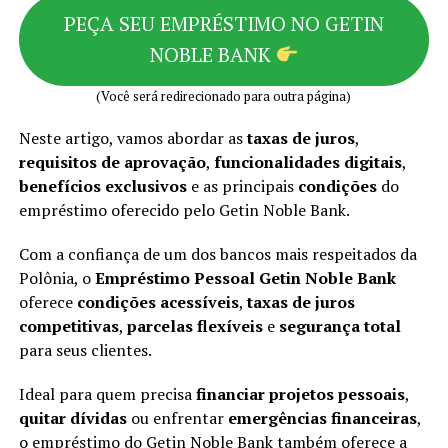
PEÇA SEU EMPRÉSTIMO NO GETIN
NOBLE BANK
(Você será redirecionado para outra página)
Neste artigo, vamos abordar as
taxas de juros
,
requisitos de aprovação
,
funcionalidades digitais
,
benefícios exclusivos
e as principais
condições
do
empréstimo oferecido pelo Getin Noble Bank.
Com a confiança de um dos bancos mais respeitados da
Polônia, o
Empréstimo Pessoal Getin Noble Bank
oferece
condições acessíveis
,
taxas de juros
competitivas
,
parcelas flexíveis
e
segurança total
para seus clientes.
Ideal para quem precisa
financiar projetos pessoais
,
quitar dívidas
ou enfrentar
emergências financeiras
,
o empréstimo do Getin Noble Bank também oferece a