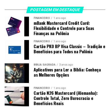
POSTAGEM EM DESTAQUE
FINANCEIRO
1 ano ago
mBank Mastercard Credit Card:
Flexibilidade e Controle para Suas
Finanças na Polônia
FINANCEIRO
1 ano ago
Cartão PKO BP Visa Classic – Tradição e
Benefícios para Todos na Polônia
BÍBLIA SAGRADA
3 anos ago
Aplicativos para Ler a Bíblia: Conheça
as Melhores Opções
FINANCEIRO
1 ano ago
Cartão N26 Mastercard (Alemanha):
Controle Total, Zero Burocracia e
Benefícios Reais