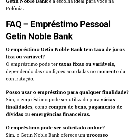
Getin Noble Bank
é a escolha ideal para você na
Polônia.
FAQ – Empréstimo Pessoal
Getin Noble Bank
O empréstimo Getin Noble Bank tem taxa de juros
fixa ou variável?
O empréstimo pode ter
taxas fixas ou variáveis
,
dependendo das condições acordadas no momento da
contratação.
Posso usar o empréstimo para qualquer finalidade?
Sim, o empréstimo pode ser utilizado para
várias
finalidades
, como
compra de bens
,
pagamento de
dívidas
ou
emergências financeiras
.
O empréstimo pode ser solicitado online?
Sim, o Getin Noble Bank oferece um
processo