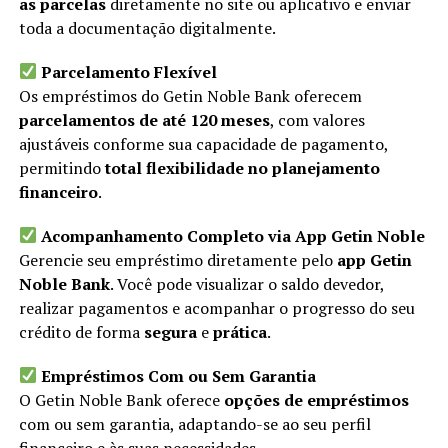
as parcelas
diretamente no site ou aplicativo e enviar
toda a documentação digitalmente.
Parcelamento Flexível
Os empréstimos do Getin Noble Bank oferecem
parcelamentos de até 120 meses
, com valores
ajustáveis conforme sua capacidade de pagamento,
permitindo
total flexibilidade no planejamento
financeiro
.
Acompanhamento Completo via App Getin Noble
Gerencie seu empréstimo diretamente pelo
app Getin
Noble Bank
. Você pode visualizar o saldo devedor,
realizar pagamentos e acompanhar o progresso do seu
crédito de forma
segura
e
prática
.
Empréstimos Com ou Sem Garantia
O Getin Noble Bank oferece
opções de empréstimos
com ou sem garantia, adaptando-se ao seu perfil
financeiro e às suas necessidades.