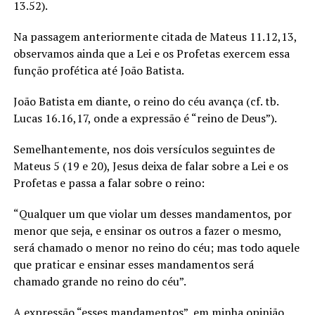
13.52).
Na passagem anteriormente citada de Mateus 11.12,13,
observamos ainda que a Lei e os Profetas exercem essa
função profética até João Batista.
João Batista em diante, o reino do céu avança (cf. tb.
Lucas 16.16,17, onde a expressão é “reino de Deus”).
Semelhantemente, nos dois versículos seguintes de
Mateus 5 (19 e 20), Jesus deixa de falar sobre a Lei e os
Profetas e passa a falar sobre o reino:
“Qualquer um que violar um desses mandamentos, por
menor que seja, e ensinar os outros a fazer o mesmo,
será chamado o menor no reino do céu; mas todo aquele
que praticar e ensinar esses mandamentos será
chamado grande no reino do céu”.
A expressão “esses mandamentos”, em minha opinião,