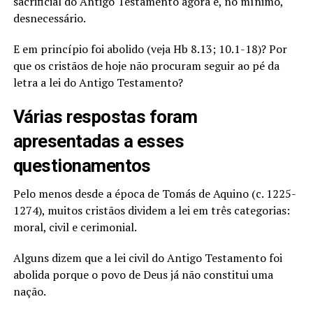
sacrificial do Antigo Testamento agora é, no mínimo,
desnecessário.
E em princípio foi abolido (veja Hb 8.13; 10.1-18)? Por
que os cristãos de hoje não procuram seguir ao pé da
letra a lei do Antigo Testamento?
Várias respostas foram
apresentadas a esses
questionamentos
Pelo menos desde a época de Tomás de Aquino (c. 1225-
1274), muitos cristãos dividem a lei em três categorias:
moral, civil e cerimonial.
Alguns dizem que a lei civil do Antigo Testamento foi
abolida porque o povo de Deus já não constitui uma
nação.