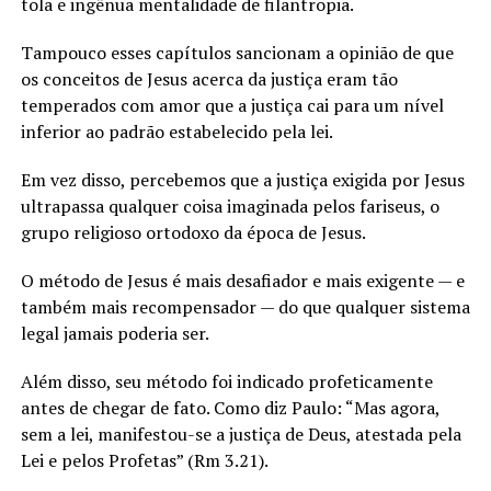
tola e ingênua mentalidade de filantropia.
Tampouco esses capítulos sancionam a opinião de que
os conceitos de Jesus acerca da justiça eram tão
temperados com amor que a justiça cai para um nível
inferior ao padrão estabelecido pela lei.
Em vez disso, percebemos que a justiça exigida por Jesus
ultrapassa qualquer coisa imaginada pelos fariseus, o
grupo religioso ortodoxo da época de Jesus.
O método de Jesus é mais desafiador e mais exigente — e
também mais recompensador — do que qualquer sistema
legal jamais poderia ser.
Além disso, seu método foi indicado profeticamente
antes de chegar de fato. Como diz Paulo: “Mas agora,
sem a lei, manifestou-se a justiça de Deus, atestada pela
Lei e pelos Profetas” (Rm 3.21).