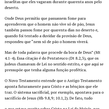
israelitas que eles vagaram durante quarenta anos pelo
deserto.
Onde Deus permitiu que passassem fome para
aprenderem que o homem não vive só de pão, Jesus
também passou fome por quarenta dias no deserto e,
quando foi tentado a duvidar da provisão de Deus,
respondeu que “nem só de pão o homem viverá.
Mas de toda palavra que procede da boca de Deus” (Mt
4.1-4). Essa citação é do Pentateuco (Dt 8.2,3), que os
judeus chamavam de Lei no sentido estrito, e que aqui se
pressupõe que tenha alguma função profética.
O Novo Testamento entende que o Antigo Testamento
aponta futuramente para Cristo e as bênçãos que ele
traz. O sistema sacrificial, por exemplo, apontava para o
sacrifício de Jesus (Hb 9.8,9; 10.1,2). De fato, tudo
o que estava escrito sobre Cristo na Lei de Moisés, nos