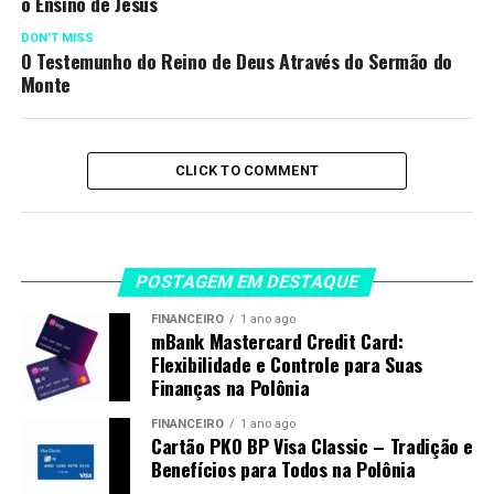
o Ensino de Jesus
DON'T MISS
O Testemunho do Reino de Deus Através do Sermão do
Monte
CLICK TO COMMENT
POSTAGEM EM DESTAQUE
FINANCEIRO
1 ano ago
mBank Mastercard Credit Card:
Flexibilidade e Controle para Suas
Finanças na Polônia
FINANCEIRO
1 ano ago
Cartão PKO BP Visa Classic – Tradição e
Benefícios para Todos na Polônia