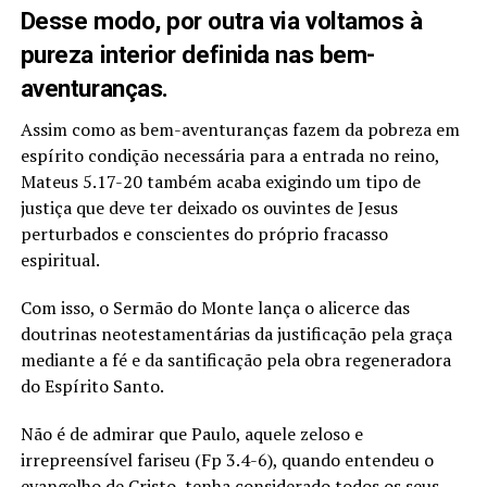
Desse modo, por outra via voltamos à
pureza interior definida nas bem-
aventuranças.
Assim como as bem-aventuranças fazem da pobreza em
espírito condição necessária para a entrada no reino,
Mateus 5.17-20 também acaba exigindo um tipo de
justiça que deve ter deixado os ouvintes de Jesus
perturbados e conscientes do próprio fracasso
espiritual.
Com isso, o Sermão do Monte lança o alicerce das
doutrinas neotestamentárias da justificação pela graça
mediante a fé e da santificação pela obra regeneradora
do Espírito Santo.
Não é de admirar que Paulo, aquele zeloso e
irrepreensível fariseu (Fp 3.4-6), quando entendeu o
evangelho de Cristo, tenha considerado todos os seus