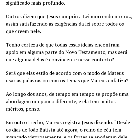
significado mais profundo.
Outros dizem que Jesus cumpriu a Lei morrendo na cruz,
assim satisfazendo as exigências da lei sobre todos os
que creem nele.
Tenho certeza de que todas essas ideias encontram
apoio em alguma parte do Novo Testamento, mas será
que alguma delas é convincente nesse contexto?
Será que elas estão de acordo com o modo de Mateus
usar as palavras ou com os temas que Mateus enfatiza?
Ao longo dos anos, de tempo em tempo se propõe uma
abordagem um pouco diferente, e ela tem muitos
méritos, penso.
Em outro trecho, Mateus registra Jesus dizendo: “Desde
os dias de João Batista até agora, o reino do céu tem
avançado vigorosamente, e os fortes se apoderam dele.