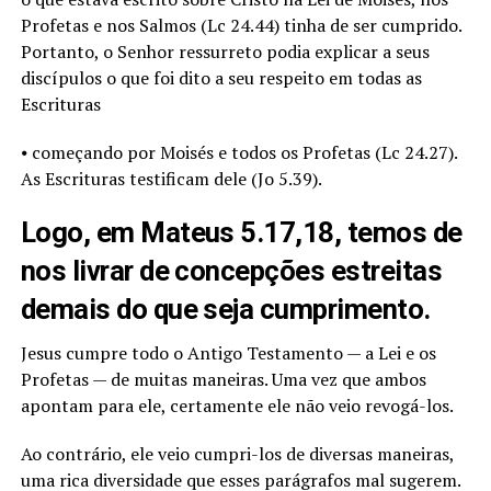
Profetas e nos Salmos (Lc 24.44) tinha de ser cumprido.
Portanto, o Senhor ressurreto podia explicar a seus
discípulos o que foi dito a seu respeito em todas as
Escrituras
⦁ começando por Moisés e todos os Profetas (Lc 24.27).
As Escrituras testificam dele (Jo 5.39).
Logo, em Mateus 5.17,18, temos de
nos livrar de concepções estreitas
demais do que seja cumprimento.
Jesus cumpre todo o Antigo Testamento — a Lei e os
Profetas — de muitas maneiras. Uma vez que ambos
apontam para ele, certamente ele não veio revogá-los.
Ao contrário, ele veio cumpri-los de diversas maneiras,
uma rica diversidade que esses parágrafos mal sugerem.