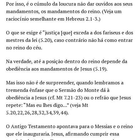
Por isso, é o cúmulo da loucura não dar ouvidos aos seus
mandamentos, os mandamentos do reino. (Veja um
raciocínio semelhante em Hebreus 2.1-3.)
O que se exige é “justiça [que] exceda a dos fariseus e dos
mestres da lei (5.20), caso contrário não há como entrar
no reino do céu.
Na verdade, até a posição dentro do reino depende da
obediência aos mandamentos de Jesus (5.19).
Mas isso não é de surpreender, quando lembramos a
tremenda ênfase que o Sermão do Monte dá à
obediência a Jesus (cf. Mt 7.21-23) ou o refrão que Jesus
repete: “Mas eu lhes digo…” (veja Mt
5.20,22,26,28,32,34,39,44).
O Antigo Testamento apontava para o Messias e o reino
que ele inauguraria. Jesus, afirmando cumprir essa