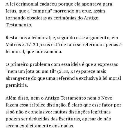
A lei cerimonial caducou porque ela apontava para
Jesus, que a “cumpriu” morrendo na cruz, assim
tornando obsoletas as cerimônias do Antigo
Testamento.
Resta-nos a lei moral; e, segundo esse argumento, em
Mateus 5.17-20 Jesus está de fato se referindo apenas à
lei moral, que nunca muda.
O primeiro problema com essa ideia é que a expressão
“nem um jota ou um til” (5.18, KJV) parece mais
abrangente do que uma referência exclusiva à lei moral
permitiria.
Além disso, nem o Antigo Testamento nem o Novo
fazem essa tríplice distinção. É claro que esse fator por
si só não é conclusivo: muitas distinções legítimas
podem ser deduzidas das Escrituras, apesar de não
serem explicitamente ensinadas.