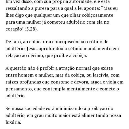
Em vez disso, com sua própria autoridade, ele está
ressaltando a pureza para a qual a lei aponta: “Mas eu
lhes digo que qualquer um que olhar cobiçosamente
para uma mulher já cometeu adultério com ela no
coração” (5.28).
De fato, ao colocar na concupiscência o rótulo de
adultério, Jesus aprofundou o sétimo mandamento em
relação ao décimo, que proíbe a cobiça.
A questão não é proibir a atração normal que existe
entre homem e mulher, mas da cobiça, ou lascívia, com
raízes profundas que consome e devora, ataca e viola em
pensamento, que contempla mentalmente e comete o
adultério.
Se nossa sociedade está minimizando a proibição do
adultério, em grau muito maior está alimentando nossa
luxúria.