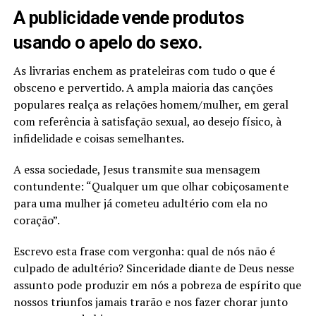
A publicidade vende produtos
usando o apelo do sexo.
As livrarias enchem as prateleiras com tudo o que é
obsceno e pervertido. A ampla maioria das canções
populares realça as relações homem/mulher, em geral
com referência à satisfação sexual, ao desejo físico, à
infidelidade e coisas semelhantes.
A essa sociedade, Jesus transmite sua mensagem
contundente: “Qualquer um que olhar cobiçosamente
para uma mulher já cometeu adultério com ela no
coração”.
Escrevo esta frase com vergonha: qual de nós não é
culpado de adultério? Sinceridade diante de Deus nesse
assunto pode produzir em nós a pobreza de espírito que
nossos triunfos jamais trarão e nos fazer chorar junto