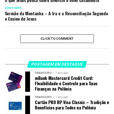
O que Jesus pensa sobre divorcio e novo casamento
DON'T MISS
Sermão da Montanha – A Ira e a Reconciliação Segundo
o Ensino de Jesus
CLICK TO COMMENT
POSTAGEM EM DESTAQUE
FINANCEIRO
1 ano ago
mBank Mastercard Credit Card:
Flexibilidade e Controle para Suas
Finanças na Polônia
FINANCEIRO
1 ano ago
Cartão PKO BP Visa Classic – Tradição e
Benefícios para Todos na Polônia