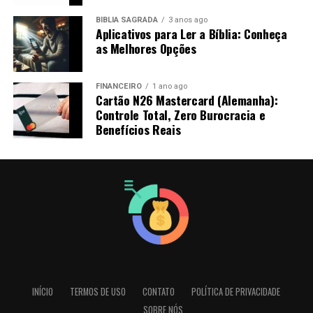
BÍBLIA SAGRADA
3 anos ago
Aplicativos para Ler a Bíblia: Conheça
as Melhores Opções
FINANCEIRO
1 ano ago
Cartão N26 Mastercard (Alemanha):
Controle Total, Zero Burocracia e
Benefícios Reais
INÍCIO
TERMOS DE USO
CONTATO
POLÍTICA DE PRIVACIDADE
SOBRE NÓS