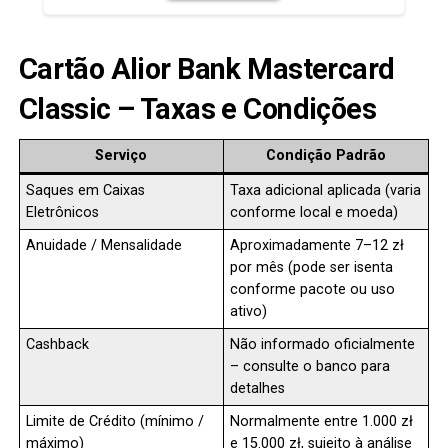
Cartão Alior Bank Mastercard
Classic – Taxas e Condições
Serviço
Condição Padrão
Saques em Caixas
Taxa adicional aplicada (varia
Eletrônicos
conforme local e moeda)
Anuidade / Mensalidade
Aproximadamente 7–12 zł
por mês (pode ser isenta
conforme pacote ou uso
ativo)
Cashback
Não informado oficialmente
– consulte o banco para
detalhes
Limite de Crédito (mínimo /
Normalmente entre 1.000 zł
máximo)
e 15.000 zł, sujeito à análise