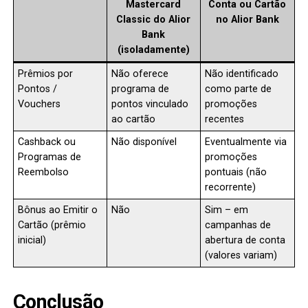
Mastercard
Conta ou Cartão
Classic do Alior
no Alior Bank
Bank
(isoladamente)
Prêmios por
Não oferece
Não identificado
Pontos /
programa de
como parte de
Vouchers
pontos vinculado
promoções
ao cartão
recentes
Cashback ou
Não disponível
Eventualmente via
Programas de
promoções
Reembolso
pontuais (não
recorrente)
Bônus ao Emitir o
Não
Sim – em
Cartão (prêmio
campanhas de
inicial)
abertura de conta
(valores variam)
Conclusão