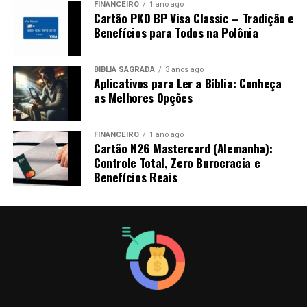
FINANCEIRO
1 ano ago
Cartão PKO BP Visa Classic – Tradição e
Benefícios para Todos na Polônia
BÍBLIA SAGRADA
3 anos ago
Aplicativos para Ler a Bíblia: Conheça
as Melhores Opções
FINANCEIRO
1 ano ago
Cartão N26 Mastercard (Alemanha):
Controle Total, Zero Burocracia e
Benefícios Reais