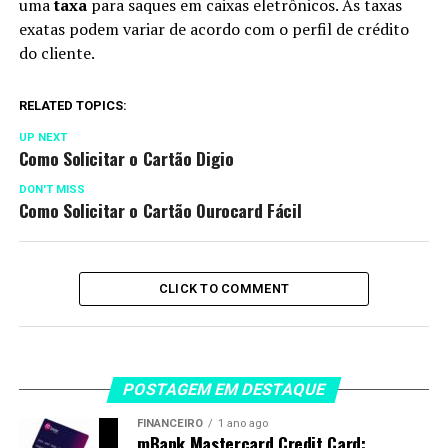
uma
taxa
para saques em caixas eletrônicos. As taxas
exatas podem variar de acordo com o perfil de crédito
do cliente.
RELATED TOPICS:
UP NEXT
Como Solicitar o Cartão Digio
DON'T MISS
Como Solicitar o Cartão Ourocard Fácil
CLICK TO COMMENT
POSTAGEM EM DESTAQUE
FINANCEIRO
1 ano ago
mBank Mastercard Credit Card: