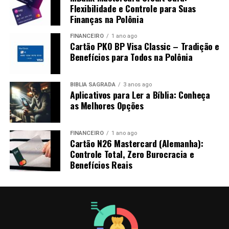
Flexibilidade e Controle para Suas
Finanças na Polônia
FINANCEIRO
1 ano ago
Cartão PKO BP Visa Classic – Tradição e
Benefícios para Todos na Polônia
BÍBLIA SAGRADA
3 anos ago
Aplicativos para Ler a Bíblia: Conheça
as Melhores Opções
FINANCEIRO
1 ano ago
Cartão N26 Mastercard (Alemanha):
Controle Total, Zero Burocracia e
Benefícios Reais