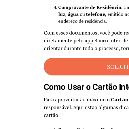
Comprovante de Residência
: U
luz
,
água
ou
telefone
, emitido n
endereço de residência.
Com esses documentos, você pode rea
diretamente pelo app Banco Inter, de 
orientar durante todo o processo, tor
SOLICI
Como Usar o Cartão Int
Para aproveitar ao máximo o
Cartão
responsável. Aqui estão algumas dica
cartão: