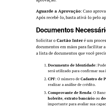
Aguarde a Aprovação
: Caso aprova
Após recebê-lo, basta ativá-lo pelo a
Documentos Necessários
Solicitar o
Cartão Inter
é um process
documentos em mãos para facilitar a 
a lista de documentos que você precis
Documento de Identidade
: Pode
será utilizado para confirmar sua 
CPF
: O número de
Cadastro de P
realizar a análise de crédito.
Comprovante de Renda
: O Banc
holerite
,
extrato bancário
ou
de
importante para avaliar sua capa