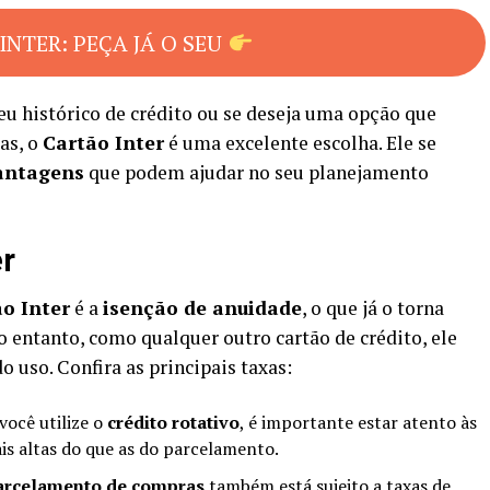
INTER: PEÇA JÁ O SEU
eu histórico de crédito ou se deseja uma opção que
as, o
Cartão Inter
é uma excelente escolha. Ele se
antagens
que podem ajudar no seu planejamento
er
o Inter
é a
isenção de anuidade
, o que já o torna
entanto, como qualquer outro cartão de crédito, ele
 uso. Confira as principais taxas:
 você utilize o
crédito rotativo
, é importante estar atento às
is altas do que as do parcelamento.
arcelamento de compras
também está sujeito a taxas de