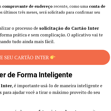
m
comprovante de endereço
recente, como uma
conta de
os últimos três meses, será solicitado para confirmar seu
lizar o processo de
solicitação do Cartão Inter
forma prática e sem complicação. O aplicativo vai te
nando tudo ainda mais fácil.
TE SEU CARTÃO INTER
er de Forma Inteligente
 Inter
, é importante usá-lo de maneira inteligente e
s para ajudar você a tirar o máximo proveito do seu