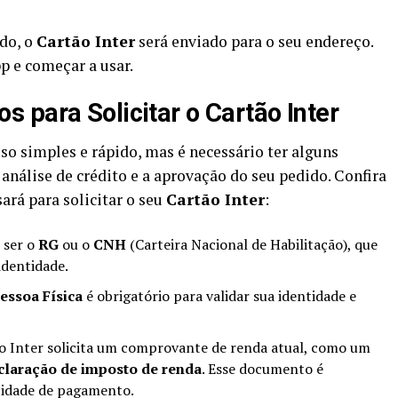
do, o
Cartão Inter
será enviado para o seu endereço.
pp e começar a usar.
 para Solicitar o Cartão Inter
o simples e rápido, mas é necessário ter alguns
análise de crédito e a aprovação do seu pedido. Confira
ará para solicitar o seu
Cartão Inter
:
 ser o
RG
ou o
CNH
(Carteira Nacional de Habilitação), que
identidade.
essoa Física
é obrigatório para validar sua identidade e
o Inter solicita um comprovante de renda atual, como um
claração de imposto de renda
. Esse documento é
cidade de pagamento.