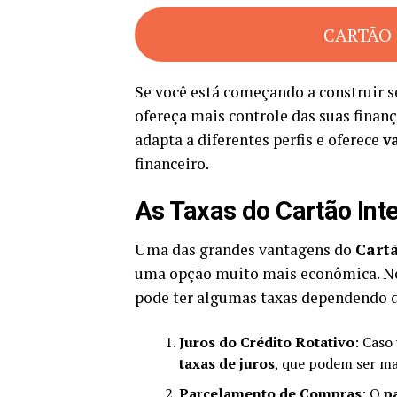
CARTÃO 
Se você está começando a construir s
ofereça mais controle das suas finanç
adapta a diferentes perfis e oferece
v
financeiro.
As Taxas do Cartão Int
Uma das grandes vantagens do
Cartã
uma opção muito mais econômica. No 
pode ter algumas taxas dependendo do
Juros do Crédito Rotativo
: Caso
taxas de juros
, que podem ser ma
Parcelamento de Compras
: O
p