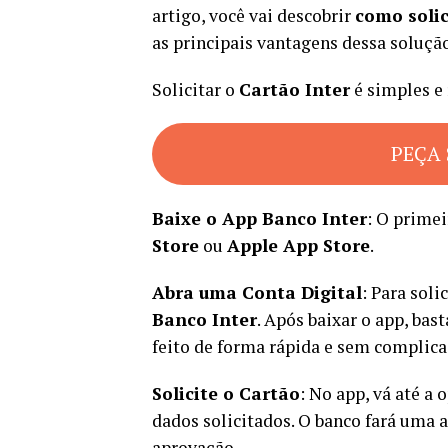
artigo, você vai descobrir
como solic
as principais vantagens dessa soluçã
Solicitar o
Cartão Inter
é simples e 
PEÇA 
Baixe o App Banco Inter
: O primei
Store
ou
Apple App Store
.
Abra uma Conta Digital
: Para soli
Banco Inter
. Após baixar o app, bast
feito de forma rápida e sem complica
Solicite o Cartão
: No app, vá até a
dados solicitados. O banco fará uma a
aprovação.