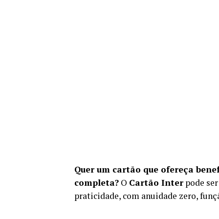
Quer um cartão que ofereça benef
completa?
O
Cartão Inter
pode ser
praticidade, com anuidade zero, funçã