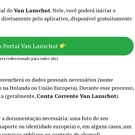
ial do
Van Lanschot
. Nele, você poderá iniciar o
 diretamente pelo aplicativo, disponível gratuitamente
o Portal Van Lanschot
erá redirecionado para outro site)
 preencherá os dados pessoais necessários (nome
o na Holanda ou União Europeia). Durante esse processo,
ta (geralmente,
Conta Corrente Van Lanschot
).
ar a documentação necessária: uma foto do seu
saporte ou identidade europeia) e, em alguns casos, um
 serviços públicos ou contrato de aluguel).