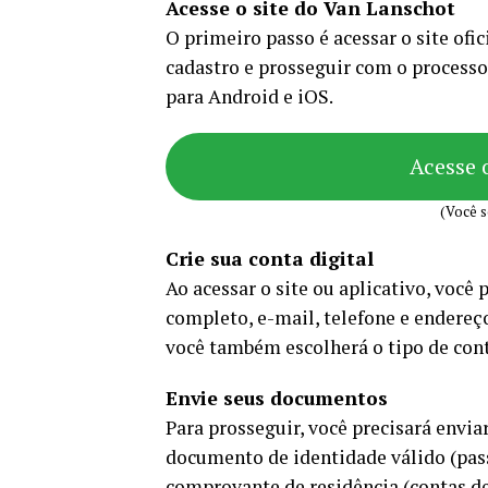
Acesse o site do Van Lanschot
O primeiro passo é acessar o site ofic
cadastro e prosseguir com o processo
para Android e iOS.
Acesse 
(Você s
Crie sua conta digital
Ao acessar o site ou aplicativo, você
completo, e-mail, telefone e endereç
você também escolherá o tipo de con
Envie seus documentos
Para prosseguir, você precisará envi
documento de identidade válido (pas
comprovante de residência (contas de