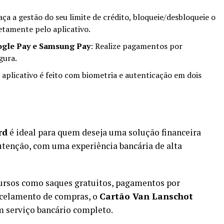
Faça a gestão do seu limite de crédito, bloqueie/desbloqueie o
etamente pelo aplicativo.
ogle Pay e Samsung Pay
: Realize pagamentos por
gura.
o aplicativo é feito com biometria e autenticação em dois
rd
é ideal para quem deseja uma solução financeira
tenção, com uma experiência bancária de alta
cursos como saques gratuitos, pagamentos por
rcelamento de compras, o
Cartão Van Lanschot
um serviço bancário completo.