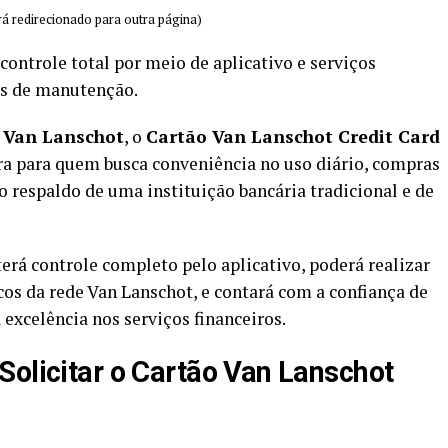
á redirecionado para outra página)
controle total por meio de aplicativo e serviços
as de manutenção.
o
Van Lanschot
, o
Cartão Van Lanschot Credit Card
a para quem busca conveniência no uso diário, compras
o respaldo de uma instituição bancária tradicional e de
 terá controle completo pelo aplicativo, poderá realizar
os da rede Van Lanschot, e contará com a confiança de
excelência nos serviços financeiros.
Solicitar o Cartão Van Lanschot