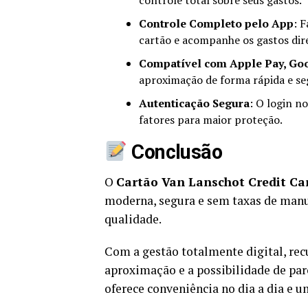
controle total sobre seus gastos.
Controle Completo pelo App
: 
cartão e acompanhe os gastos dir
Compatível com Apple Pay, Go
aproximação de forma rápida e se
Autenticação Segura
: O login n
fatores para maior proteção.
Conclusão
O
Cartão Van Lanschot Credit Ca
moderna, segura e sem taxas de manu
qualidade.
Com a gestão totalmente digital, re
aproximação e a possibilidade de pa
oferece conveniência no dia a dia e 