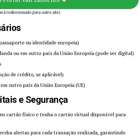
erá redirecionado para outro site)
ários
passaporte ou identidade europeia)
anda ou em outro país da União Europeia (pode ser digital)
o
ão de crédito, se aplicável)
 em outro país da União Europeia (UE)
itais e Segurança
eu cartão físico e tenha o cartão virtual disponível para
Receba alertas para cada transação realizada, garantindo