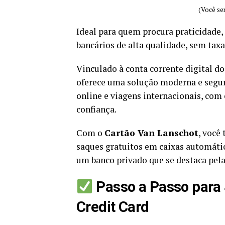
(Você ser
Ideal para quem procura praticidade, 
bancários de alta qualidade, sem tax
Vinculado à conta corrente digital d
oferece uma solução moderna e segur
online e viagens internacionais, com 
confiança.
Com o
Cartão Van Lanschot
, você
saques gratuitos em caixas automátic
um banco privado que se destaca pela 
Passo a Passo para 
Credit Card