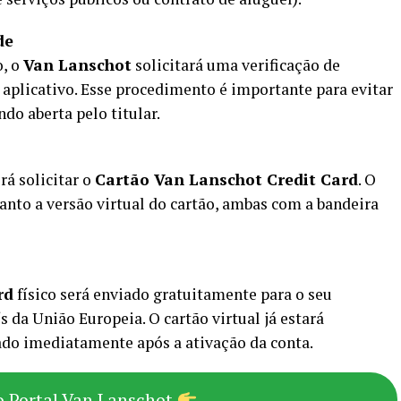
de
o, o
Van Lanschot
solicitará uma verificação de
 aplicativo. Esse procedimento é importante para evitar
ndo aberta pelo titular.
rá solicitar o
Cartão Van Lanschot Credit Card
. O
uanto a versão virtual do cartão, ambas com a bandeira
rd
físico será enviado gratuitamente para o seu
 da União Europeia. O cartão virtual já estará
zado imediatamente após a ativação da conta.
o Portal Van Lanschot