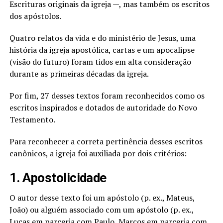
Escrituras originais da igreja —, mas também os escritos
dos apóstolos.
Quatro relatos da vida e do ministério de Jesus, uma
história da igreja apostólica, cartas e um apocalipse
(visão do futuro) foram tidos em alta consideração
durante as primeiras décadas da igreja.
Por fim, 27 desses textos foram reconhecidos como os
escritos inspirados e dotados de autoridade do Novo
Testamento.
Para reconhecer a correta pertinência desses escritos
canônicos, a igreja foi auxiliada por dois critérios:
1. Apostolicidade
O autor desse texto foi um apóstolo (p. ex., Mateus,
João) ou alguém associado com um apóstolo (p. ex.,
Lucas em parceria com Paulo, Marcos em parceria com