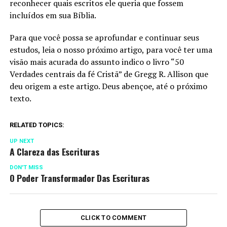
reconhecer quais escritos ele queria que fossem
incluídos em sua Bíblia.
Para que você possa se aprofundar e continuar seus
estudos, leia o nosso próximo artigo, para você ter uma
visão mais acurada do assunto indico o livro “50
Verdades centrais da fé Cristã” de Gregg R. Allison que
deu origem a este artigo. Deus abençoe, até o próximo
texto.
RELATED TOPICS:
UP NEXT
A Clareza das Escrituras
DON'T MISS
O Poder Transformador Das Escrituras
CLICK TO COMMENT