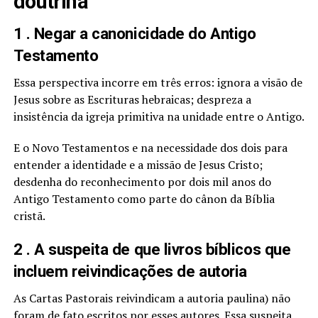
doutrina
1 . Negar a canonicidade do Antigo
Testamento
Essa perspectiva incorre em três erros: ignora a visão de
Jesus sobre as Escrituras hebraicas; despreza a
insistência da igreja primitiva na unidade entre o Antigo.
E o Novo Testamentos e na necessidade dos dois para
entender a identidade e a missão de Jesus Cristo;
desdenha do reconhecimento por dois mil anos do
Antigo Testamento como parte do cânon da Bíblia
cristã.
2 . A suspeita de que livros bíblicos que
incluem reivindicações de autoria
As Cartas Pastorais reivindicam a autoria paulina) não
foram de fato escritos por esses autores. Essa suspeita