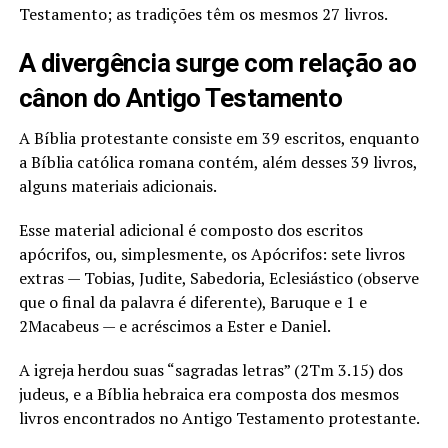
Testamento; as tradições têm os mesmos 27 livros.
A divergência surge com relação ao
cânon do Antigo Testamento
A Bíblia protestante consiste em 39 escritos, enquanto
a Bíblia católica romana contém, além desses 39 livros,
alguns materiais adicionais.
Esse material adicional é composto dos escritos
apócrifos, ou, simplesmente, os Apócrifos: sete livros
extras — Tobias, Judite, Sabedoria, Eclesiástico (observe
que o final da palavra é diferente), Baruque e 1 e
2Macabeus — e acréscimos a Ester e Daniel.
A igreja herdou suas “sagradas letras” (2Tm 3.15) dos
judeus, e a Bíblia hebraica era composta dos mesmos
livros encontrados no Antigo Testamento protestante.