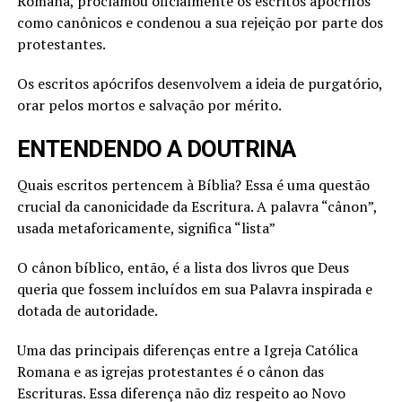
Romana, proclamou oficialmente os escritos apócrifos
como canônicos e condenou a sua rejeição por parte dos
protestantes.
Os escritos apócrifos desenvolvem a ideia de purgatório,
orar pelos mortos e salvação por mérito.
ENTENDENDO A DOUTRINA
Quais escritos pertencem à Bíblia? Essa é uma questão
crucial da canonicidade da Escritura. A palavra “cânon”,
usada metaforicamente, significa “lista”
O cânon bíblico, então, é a lista dos livros que Deus
queria que fossem incluídos em sua Palavra inspirada e
dotada de autoridade.
Uma das principais diferenças entre a Igreja Católica
Romana e as igrejas protestantes é o cânon das
Escrituras. Essa diferença não diz respeito ao Novo