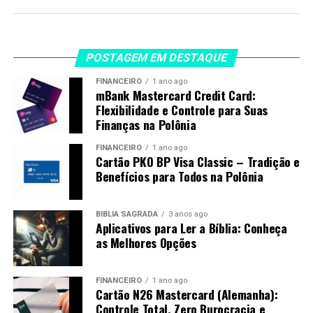
POSTAGEM EM DESTAQUE
FINANCEIRO
1 ano ago
mBank Mastercard Credit Card:
Flexibilidade e Controle para Suas
Finanças na Polônia
FINANCEIRO
1 ano ago
Cartão PKO BP Visa Classic – Tradição e
Benefícios para Todos na Polônia
BÍBLIA SAGRADA
3 anos ago
Aplicativos para Ler a Bíblia: Conheça
as Melhores Opções
FINANCEIRO
1 ano ago
Cartão N26 Mastercard (Alemanha):
Controle Total, Zero Burocracia e