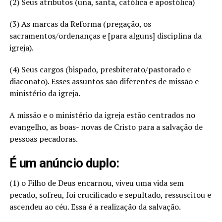
(2) Seus atributos (una, santa, católica e apostólica)
(3) As marcas da Reforma (pregação, os
sacramentos/ordenanças e [para alguns] disciplina da
igreja).
(4) Seus cargos (bispado, presbiterato/pastorado e
diaconato). Esses assuntos são diferentes de missão e
ministério da igreja.
A missão e o ministério da igreja estão centrados no
evangelho, as boas- novas de Cristo para a salvação de
pessoas pecadoras.
É um anúncio duplo:
(1) o Filho de Deus encarnou, viveu uma vida sem
pecado, sofreu, foi crucificado e sepultado, ressuscitou e
ascendeu ao céu. Essa é a realização da salvação.