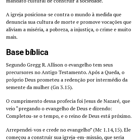
mandato cultural de construir a sociedade.
A igreja posiciona-se contra o mundo à medida que
denuncia sua cultura de morte e promove vocações que
aliviam a miséria, a pobreza, a injustiça, o crime e muito
mais.
Base bíblica
Segundo Gregg R. Allison o evangelho tem seus
precursores no Antigo Testamento. Após a Queda, o
próprio Deus prometeu a redenção por intermédio da
semente da mulher (Gn 3.15).
O cumprimento dessa profecia foi Jesus de Nazaré, que
veio “pregando o evangelho de Deus e dizendo:
Completou-se o tempo, e o reino de Deus está próximo.
Arrependei-vos e crede no evangelho” (Mc 1.14,15). Ele
começou a construir sua igreja-em-missão, que seria