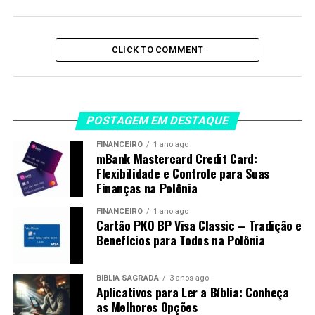
CLICK TO COMMENT
POSTAGEM EM DESTAQUE
FINANCEIRO
1 ano ago
mBank Mastercard Credit Card:
Flexibilidade e Controle para Suas
Finanças na Polônia
FINANCEIRO
1 ano ago
Cartão PKO BP Visa Classic – Tradição e
Benefícios para Todos na Polônia
BÍBLIA SAGRADA
3 anos ago
Aplicativos para Ler a Bíblia: Conheça
as Melhores Opções