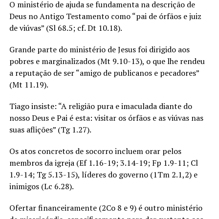
O ministério de ajuda se fundamenta na descrição de
Deus no Antigo Testamento como “pai de órfãos e juiz
de viúvas” (Sl 68.5; cf. Dt 10.18).
Grande parte do ministério de Jesus foi dirigido aos
pobres e marginalizados (Mt 9.10-13), o que lhe rendeu
a reputação de ser “amigo de publicanos e pecadores”
(Mt 11.19).
Tiago insiste: “A religião pura e imaculada diante do
nosso Deus e Pai é esta: visitar os órfãos e as viúvas nas
suas aflições” (Tg 1.27).
Os atos concretos de socorro incluem orar pelos
membros da igreja (Ef 1.16-19; 3.14-19; Fp 1.9-11; Cl
1.9-14; Tg 5.13-15), líderes do governo (1Tm 2.1,2) e
inimigos (Lc 6.28).
Ofertar financeiramente (2Co 8 e 9) é outro ministério