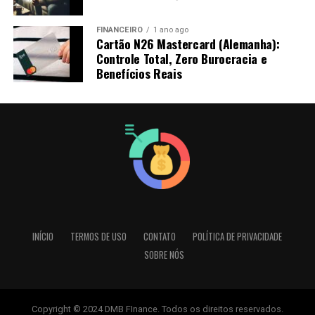
FINANCEIRO
1 ano ago
Cartão N26 Mastercard (Alemanha):
Controle Total, Zero Burocracia e
Benefícios Reais
INÍCIO
TERMOS DE USO
CONTATO
POLÍTICA DE PRIVACIDADE
SOBRE NÓS
Copyright © 2024 DMB FInance. Todos os direitos reservados.