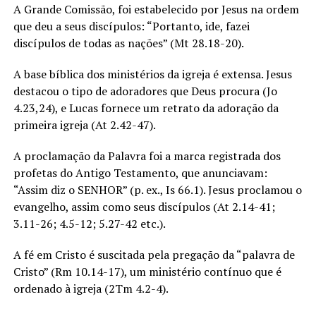
A Grande Comissão, foi estabelecido por Jesus na ordem
que deu a seus discípulos: “Portanto, ide, fazei
discípulos de todas as nações” (Mt 28.18-20).
A base bíblica dos ministérios da igreja é extensa. Jesus
destacou o tipo de adoradores que Deus procura (Jo
4.23,24), e Lucas fornece um retrato da adoração da
primeira igreja (At 2.42-47).
A proclamação da Palavra foi a marca registrada dos
profetas do Antigo Testamento, que anunciavam:
“Assim diz o SENHOR” (p. ex., Is 66.1). Jesus proclamou o
evangelho, assim como seus discípulos (At 2.14-41;
3.11-26; 4.5-12; 5.27-42 etc.).
A fé em Cristo é suscitada pela pregação da “palavra de
Cristo” (Rm 10.14-17), um ministério contínuo que é
ordenado à igreja (2Tm 4.2-4).