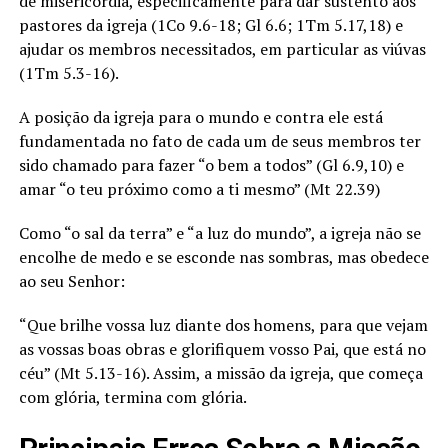
de misericórdia, especificamente para dar sustento aos
pastores da igreja (1Co 9.6-18; Gl 6.6; 1Tm 5.17,18) e
ajudar os membros necessitados, em particular as viúvas
(1Tm 5.3-16).
A posição da igreja para o mundo e contra ele está
fundamentada no fato de cada um de seus membros ter
sido chamado para fazer “o bem a todos” (Gl 6.9,10) e
amar “o teu próximo como a ti mesmo” (Mt 22.39)
Como “o sal da terra” e “a luz do mundo”, a igreja não se
encolhe de medo e se esconde nas sombras, mas obedece
ao seu Senhor:
“Que brilhe vossa luz diante dos homens, para que vejam
as vossas boas obras e glorifiquem vosso Pai, que está no
céu” (Mt 5.13-16). Assim, a missão da igreja, que começa
com glória, termina com glória.