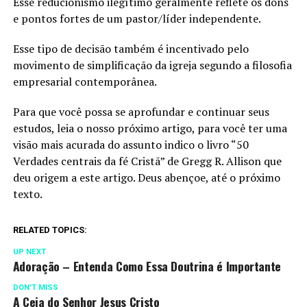
Esse reducionismo ilegítimo geralmente reflete os dons
e pontos fortes de um pastor/líder independente.
Esse tipo de decisão também é incentivado pelo
movimento de simplificação da igreja segundo a filosofia
empresarial contemporânea.
Para que você possa se aprofundar e continuar seus
estudos, leia o nosso próximo artigo, para você ter uma
visão mais acurada do assunto indico o livro “50
Verdades centrais da fé Cristã” de Gregg R. Allison que
deu origem a este artigo. Deus abençoe, até o próximo
texto.
RELATED TOPICS:
UP NEXT
Adoração – Entenda Como Essa Doutrina é Importante
DON'T MISS
A Ceia do Senhor Jesus Cristo