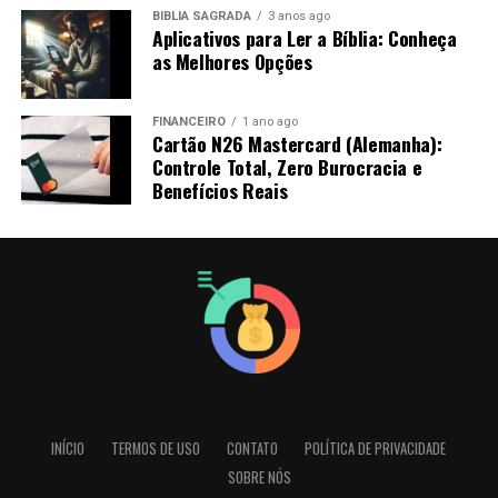
BÍBLIA SAGRADA
3 anos ago
Aplicativos para Ler a Bíblia: Conheça
as Melhores Opções
FINANCEIRO
1 ano ago
Cartão N26 Mastercard (Alemanha):
Controle Total, Zero Burocracia e
Benefícios Reais
INÍCIO
TERMOS DE USO
CONTATO
POLÍTICA DE PRIVACIDADE
SOBRE NÓS