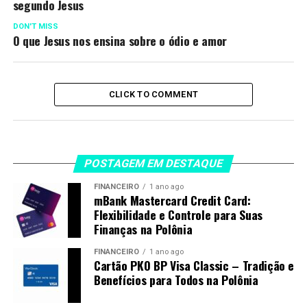
segundo Jesus
DON'T MISS
O que Jesus nos ensina sobre o ódio e amor
CLICK TO COMMENT
POSTAGEM EM DESTAQUE
FINANCEIRO
1 ano ago
mBank Mastercard Credit Card:
Flexibilidade e Controle para Suas
Finanças na Polônia
FINANCEIRO
1 ano ago
Cartão PKO BP Visa Classic – Tradição e
Benefícios para Todos na Polônia