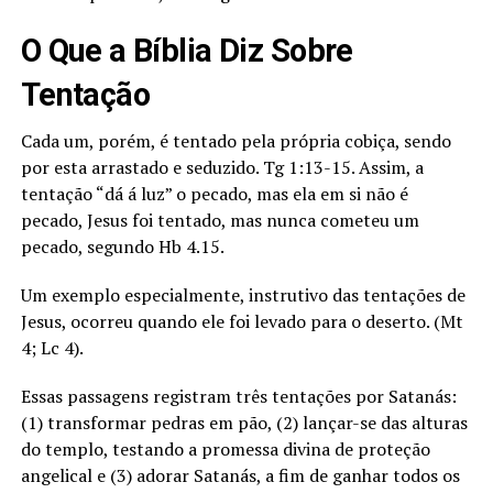
O Que a Bíblia Diz Sobre
Tentação
Cada um, porém, é tentado pela própria cobiça, sendo
por esta arrastado e seduzido. Tg 1:13-15. Assim, a
tentação “dá á luz” o pecado, mas ela em si não é
pecado, Jesus foi tentado, mas nunca cometeu um
pecado, segundo Hb 4.15.
Um exemplo especialmente, instrutivo das tentações de
Jesus, ocorreu quando ele foi levado para o deserto. (Mt
4; Lc 4).
Essas passagens registram três tentações por Satanás:
(1) transformar pedras em pão, (2) lançar-se das alturas
do templo, testando a promessa divina de proteção
angelical e (3) adorar Satanás, a fim de ganhar todos os