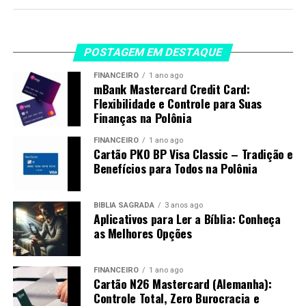
POSTAGEM EM DESTAQUE
FINANCEIRO
1 ano ago
mBank Mastercard Credit Card:
Flexibilidade e Controle para Suas
Finanças na Polônia
FINANCEIRO
1 ano ago
Cartão PKO BP Visa Classic – Tradição e
Benefícios para Todos na Polônia
BÍBLIA SAGRADA
3 anos ago
Aplicativos para Ler a Bíblia: Conheça
as Melhores Opções
FINANCEIRO
1 ano ago
Cartão N26 Mastercard (Alemanha):
Controle Total, Zero Burocracia e