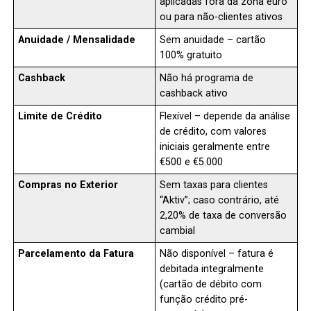
aplicadas fora da zona euro
ou para não-clientes ativos
Anuidade / Mensalidade
Sem anuidade – cartão
100% gratuito
Cashback
Não há programa de
cashback ativo
Limite de Crédito
Flexível – depende da análise
de crédito, com valores
iniciais geralmente entre
€500 e €5.000
Compras no Exterior
Sem taxas para clientes
“Aktiv”; caso contrário, até
2,20% de taxa de conversão
cambial
Parcelamento da Fatura
Não disponível – fatura é
debitada integralmente
(cartão de débito com
função crédito pré-