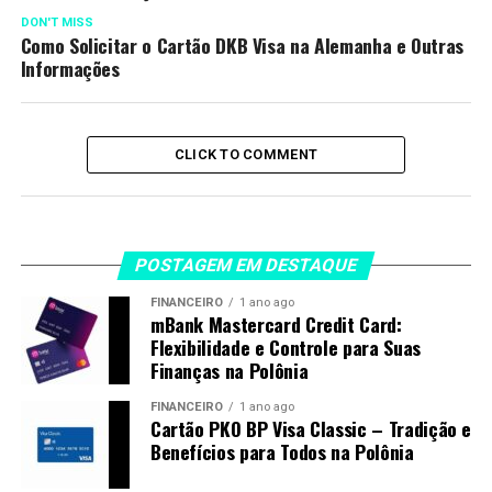
DON'T MISS
Como Solicitar o Cartão DKB Visa na Alemanha e Outras
Informações
CLICK TO COMMENT
POSTAGEM EM DESTAQUE
FINANCEIRO
1 ano ago
mBank Mastercard Credit Card:
Flexibilidade e Controle para Suas
Finanças na Polônia
FINANCEIRO
1 ano ago
Cartão PKO BP Visa Classic – Tradição e
Benefícios para Todos na Polônia