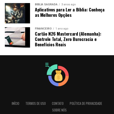
BÍBLIA SAGRADA
3 anos ago
Aplicativos para Ler a Bíblia: Conheça
as Melhores Opções
FINANCEIRO
1 ano ago
Cartão N26 Mastercard (Alemanha):
Controle Total, Zero Burocracia e
Benefícios Reais
INÍCIO
TERMOS DE USO
CONTATO
POLÍTICA DE PRIVACIDADE
SOBRE NÓS