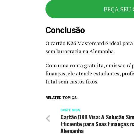
PEÇA SEU 
Conclusão
O cartão N26 Mastercard é ideal para
sem burocracia na Alemanha.
Com uma conta gratuita, emissão rápi
finanças, ele atende estudantes, prof
total sem custos fixos.
RELATED TOPICS:
DON'T MISS
Cartão DKB Visa: A Solução Sim
Eficiente para Suas Finanças n
Alemanha