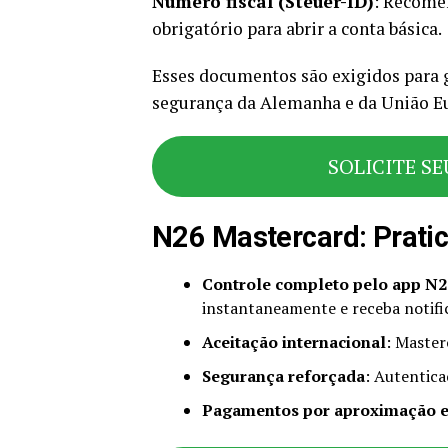
Número fiscal (Steuer-ID)
: Recome
obrigatório para abrir a conta básica.
Esses documentos são exigidos para 
segurança da Alemanha e da União E
SOLICITE SE
N26 Mastercard: Pratic
Controle completo pelo app N2
instantaneamente e receba notifi
Aceitação internacional
: Master
Segurança reforçada
: Autentica
Pagamentos por aproximação e c