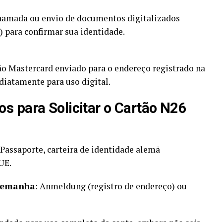
 chamada ou envio de documentos digitalizados
) para confirmar sua identidade.
ão Mastercard enviado para o endereço registrado na
diatamente para uso digital.
 para Solicitar o Cartão N26
 Passaporte, carteira de identidade alemã
UE.
Alemanha
: Anmeldung (registro de endereço) ou