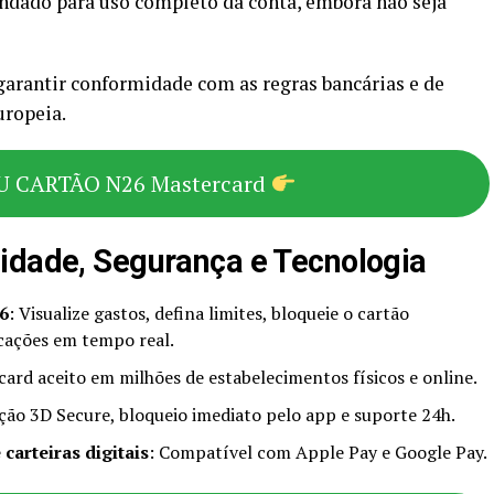
ndado para uso completo da conta, embora não seja
garantir conformidade com as regras bancárias e de
uropeia.
U CARTÃO N26 Mastercard
idade, Segurança e Tecnologia
6
: Visualize gastos, defina limites, bloqueie o cartão
cações em tempo real.
card aceito em milhões de estabelecimentos físicos e online.
ção 3D Secure, bloqueio imediato pelo app e suporte 24h.
arteiras digitais
: Compatível com Apple Pay e Google Pay.