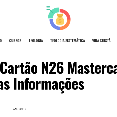
O
CURSOS
TEOLOGIA
TEOLOGIA SISTEMÁTICA
VIDA CRISTÃ
 Cartão N26 Masterc
as Informações
ANÚNCIOS