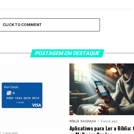
CLICK TO COMMENT
POSTAGEM EM DESTAQUE
BÍBLIA SAGRADA
3 anos ago
Aplicativos para Ler a Bíblia:
1 ano ago