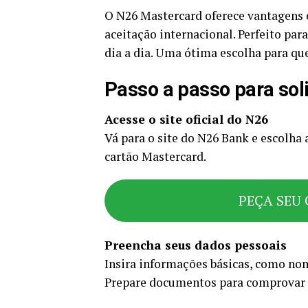
O N26 Mastercard oferece vantagens 
aceitação internacional. Perfeito par
dia a dia. Uma ótima escolha para qu
Passo a passo para sol
Acesse o site oficial do N26
Vá para o site do N26 Bank e escolha a
cartão Mastercard.
PEÇA SEU 
Preencha seus dados pessoais
Insira informações básicas, como no
Prepare documentos para comprovar i