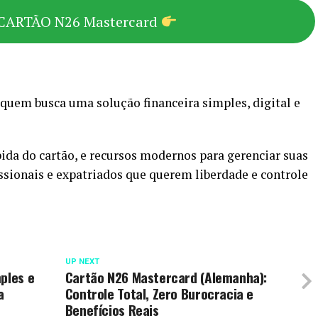
CARTÃO N26 Mastercard
 quem busca uma solução financeira simples, digital e
da do cartão, e recursos modernos para gerenciar suas
issionais e expatriados que querem liberdade e controle
UP NEXT
ples e
Cartão N26 Mastercard (Alemanha):
a
Controle Total, Zero Burocracia e
Benefícios Reais