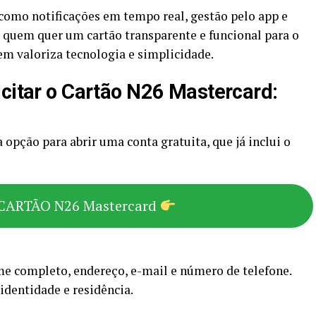
como notificações em tempo real, gestão pelo app e
a quem quer um cartão transparente e funcional para o
em valoriza tecnologia e simplicidade.
icitar o Cartão N26 Mastercard:
 opção para abrir uma conta gratuita, que já inclui o
CARTÃO N26 Mastercard
me completo, endereço, e-mail e número de telefone.
dentidade e residência.