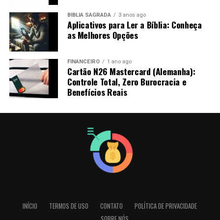
BÍBLIA SAGRADA
3 anos ago
Aplicativos para Ler a Bíblia: Conheça
as Melhores Opções
FINANCEIRO
1 ano ago
Cartão N26 Mastercard (Alemanha):
Controle Total, Zero Burocracia e
Benefícios Reais
INÍCIO
TERMOS DE USO
CONTATO
POLÍTICA DE PRIVACIDADE
SOBRE NÓS