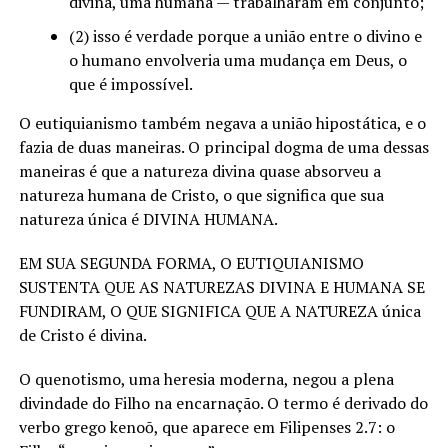
divina, uma humana — trabalharam em conjunto;
(2) isso é verdade porque a união entre o divino e
o humano envolveria uma mudança em Deus, o
que é impossível.
O eutiquianismo também negava a união hipostática, e o
fazia de duas maneiras. O principal dogma de uma dessas
maneiras é que a natureza divina quase absorveu a
natureza humana de Cristo, o que significa que sua
natureza única é DIVINA HUMANA.
EM SUA SEGUNDA FORMA, O EUTIQUIANISMO
SUSTENTA QUE AS NATUREZAS DIVINA E HUMANA SE
FUNDIRAM, O QUE SIGNIFICA QUE A NATUREZA única
de Cristo é divina.
O quenotismo, uma heresia moderna, negou a plena
divindade do Filho na encarnação. O termo é derivado do
verbo grego kenoō, que aparece em Filipenses 2.7: o