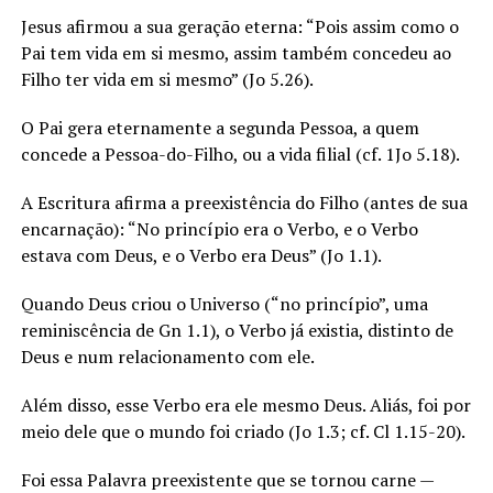
Jesus afirmou a sua geração eterna: “Pois assim como o
Pai tem vida em si mesmo, assim também concedeu ao
Filho ter vida em si mesmo” (Jo 5.26).
O Pai gera eternamente a segunda Pessoa, a quem
concede a Pessoa-do-Filho, ou a vida filial (cf. 1Jo 5.18).
A Escritura afirma a preexistência do Filho (antes de sua
encarnação): “No princípio era o Verbo, e o Verbo
estava com Deus, e o Verbo era Deus” (Jo 1.1).
Quando Deus criou o Universo (“no princípio”, uma
reminiscência de Gn 1.1), o Verbo já existia, distinto de
Deus e num relacionamento com ele.
Além disso, esse Verbo era ele mesmo Deus. Aliás, foi por
meio dele que o mundo foi criado (Jo 1.3; cf. Cl 1.15-20).
Foi essa Palavra preexistente que se tornou carne —