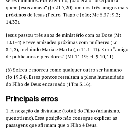
seres humanos. Por exemplo, João era o “discípulo a
quem Jesus amava” (Jo 21.7,20), um dos três amigos mais
próximos de Jesus (Pedro, Tiago e João; Mc 5.37; 9.2;
14.33).
Jesus passou três anos de ministério com os Doze (Mt
10.1-4) e teve amizades próximas com mulheres (Lc
8.1,2), incluindo Maria e Marta (Jo 11.1-41). E era “amigo
de publicanos e pecadores” (Mt 11.19; cf. 9.10,11).
(6) Sofreu e morreu como qualquer outro ser humano
(Jo 19.34). Esses pontos ressaltam a plena humanidade
do Filho de Deus encarnado (1Tm 3.16).
Principais erros
1. A negação da divindade (total) do Filho (arianismo,
quenotismo). Essa posição não consegue explicar as
passagens que afirmam que o Filho é Deus.