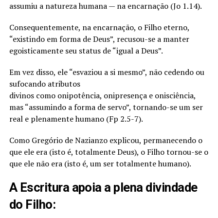
assumiu a natureza humana — na encarnação (Jo 1.14).
Consequentemente, na encarnação, o Filho eterno,
“existindo em forma de Deus”, recusou-se a manter
egoisticamente seu status de “igual a Deus”.
Em vez disso, ele “esvaziou a si mesmo”, não cedendo ou
sufocando atributos
divinos como onipotência, onipresença e onisciência,
mas “assumindo a forma de servo”, tornando-se um ser
real e plenamente humano (Fp 2.5-7).
Como Gregório de Nazianzo explicou, permanecendo o
que ele era (isto é, totalmente Deus), o Filho tornou-se o
que ele não era (isto é, um ser totalmente humano).
A Escritura apoia a plena divindade
do Filho: