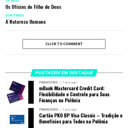
UP NEXT
Os Ofícios do Filho de Deus
DON'T MISS
A Natureza Humana
CLICK TO COMMENT
POSTAGEM EM DESTAQUE
FINANCEIRO
1 ano ago
mBank Mastercard Credit Card:
Flexibilidade e Controle para Suas
Finanças na Polônia
FINANCEIRO
1 ano ago
Cartão PKO BP Visa Classic – Tradição e
Benefícios para Todos na Polônia