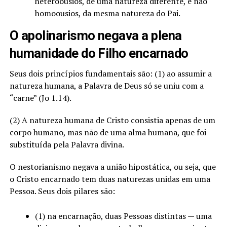
heteroousios, de uma natureza diferente, e não
homoousios, da mesma natureza do Pai.
O apolinarismo negava a plena
humanidade do Filho encarnado
Seus dois princípios fundamentais são: (1) ao assumir a
natureza humana, a Palavra de Deus só se uniu com a
“carne” (Jo 1.14).
(2) A natureza humana de Cristo consistia apenas de um
corpo humano, mas não de uma alma humana, que foi
substituída pela Palavra divina.
O nestorianismo negava a união hipostática, ou seja, que
o Cristo encarnado tem duas naturezas unidas em uma
Pessoa. Seus dois pilares são:
(1) na encarnação, duas Pessoas distintas — uma